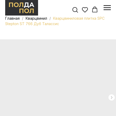
Главная
Кварцвинил
Кварцвиниловая плитка SPC
Stepton ST 766 Дуб Талассис