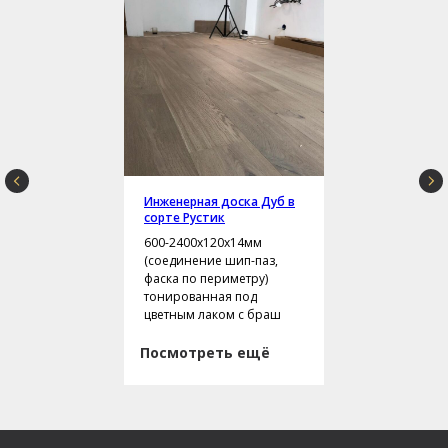
Инженерная доска Дуб в
сорте Рустик
600-2400х120х14мм
(соединение шип-паз,
фаска по периметру)
тонированная под
цветным лаком с браш
Посмотреть ещё