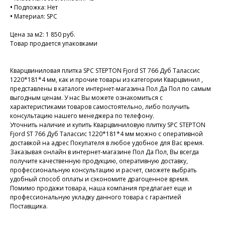
•
Подложка: Нет
•
Материал: SPC
Цена за м2: 1 850 руб.
Товар продается упаковками
Кварцвиниловая плитка SPC STEPTON Fjord ST 766 Дуб Талассис
1220*181*4 мм, как и прочие товары из категории Кварцвинил ,
представлены в каталоге интернет-магазина Пол Да Пол по самым
выгодным ценам. У нас Вы можете ознакомиться с
характеристиками товаров самостоятельно, либо получить
консультацию нашего менеджера по телефону.
Уточнить наличие и купить Кварцвиниловую плитку SPC STEPTON
Fjord ST 766 Дуб Талассис 1220*181*4 мм можно с оперативной
доставкой на адрес Покупателя в любое удобное для Вас время.
Заказывая онлайн в интернет-магазине Пол Да Пол, Вы всегда
получите качественную продукцию, оперативную доставку,
профессиональную консультацию и расчет, сможете выбрать
удобный способ оплаты и сэкономите драгоценное время.
Помимо продажи товара, наша компания предлагает еще и
профессиональную укладку данного товара с гарантией
Поставщика.