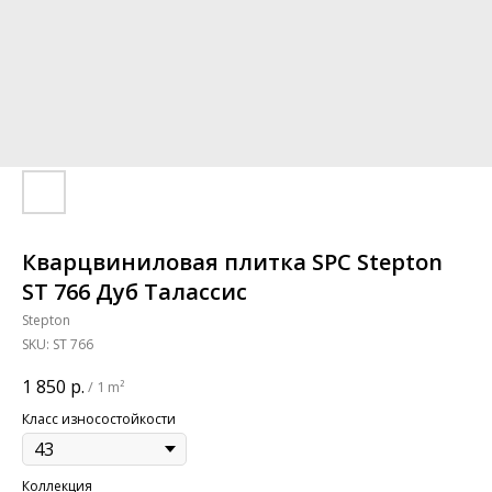
Кварцвиниловая плитка SPC Stepton
ST 766 Дуб Талассис
Stepton
SKU:
ST 766
1 850
р.
/
1 m²
Класс износостойкости
Коллекция