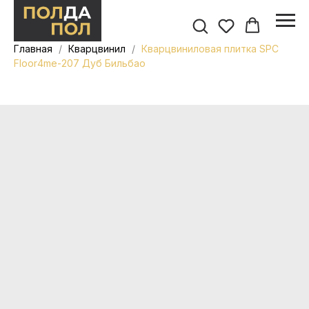
Главная
Кварцвинил
Кварцвиниловая плитка SPC
Floor4me-207 Дуб Бильбао