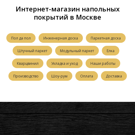
Интернет-магазин напольных
покрытий в Москве
Пол да пол
Инженерная доска
Паркетная доска
Штучный паркет
Модульный паркет
Елка
Кварцвинил
Укладка и уход
Наши работы
Производство
Шоу-рум
Оплата
Доставка