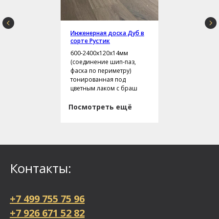
Инженерная доска Дуб в
сорте Рустик
600-2400х120х14мм
(соединение шип-паз,
фаска по периметру)
тонированная под
цветным лаком с браш
Посмотреть ещё
Контакты:
+7 499 755 75 96
+7 926 671 52 82