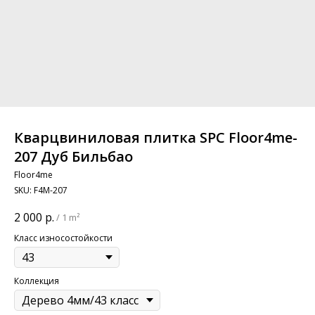
Кварцвиниловая плитка SPC Floor4me-
207 Дуб Бильбао
Floor4me
SKU:
F4M-207
2 000
р.
/
1 m²
Класс износостойкости
Коллекция