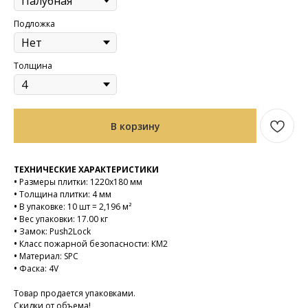
Подложка
Толщина
В корзину
ТЕХНИЧЕСКИЕ ХАРАКТЕРИСТИКИ
•
Размеры плитки: 1220х180 мм
•
Толщина плитки: 4 мм
•
В упаковке: 10 шт = 2,196 м²
•
Вес упаковки: 17.00 кг
•
Замок: Push2Lock
•
Класс пожарной безопасности: КМ2
•
Материал: SPC
•
Фаска: 4V
Товар продается упаковками.
Скидки от объема!