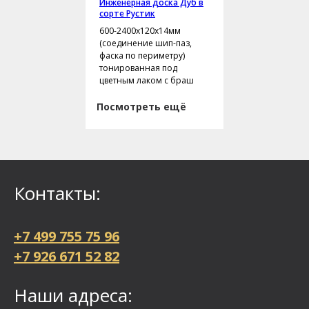
Инженерная доска Дуб в
сорте Рустик
600-2400х120х14мм
(соединение шип-паз,
фаска по периметру)
тонированная под
цветным лаком с браш
Посмотреть ещё
Контакты:
+7 499 755 75 96
+7 926 671 52 82
Наши адреса: