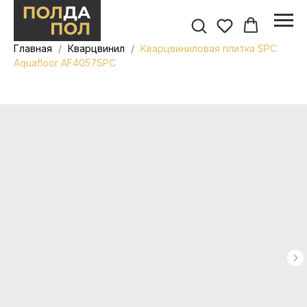
Главная
Кварцвинил
Кварцвиниловая плитка SPC
Aquafloor AF4057SPC