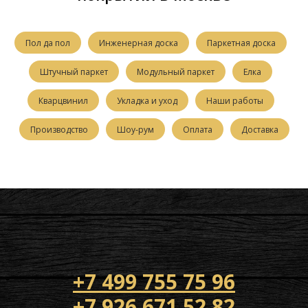
Пол да пол
Инженерная доска
Паркетная доска
Штучный паркет
Модульный паркет
Елка
Кварцвинил
Укладка и уход
Наши работы
Производство
Шоу-рум
Оплата
Доставка
+7 499 755 75 96
+7 926 671 52 82