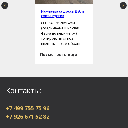
Инженерная доска Дуб в
сорте Рустик
600-2400х120х14мм
(соединение шип-паз,
фаска по периметру)
тонированная под
цветным лаком с браш
Посмотреть ещё
Контакты:
+7 499 755 75 96
+7 926 671 52 82