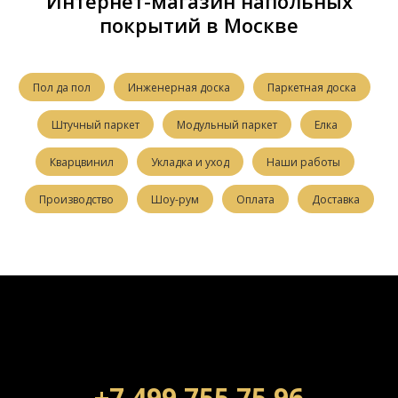
Интернет-магазин напольных
покрытий в Москве
Пол да пол
Инженерная доска
Паркетная доска
Штучный паркет
Модульный паркет
Елка
Кварцвинил
Укладка и уход
Наши работы
Производство
Шоу-рум
Оплата
Доставка
+7 499 755 75 96