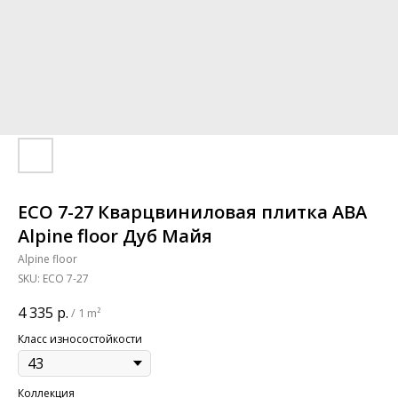
ECO 7-27 Кварцвиниловая плитка ABA
Alpine floor Дуб Майя
Alpine floor
SKU:
ECO 7-27
4 335
р.
/
1 m²
Класс износостойкости
Коллекция