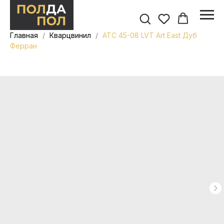
Главная
Кварцвинил
ATC 45-08 LVT Art East Дуб
Ферран