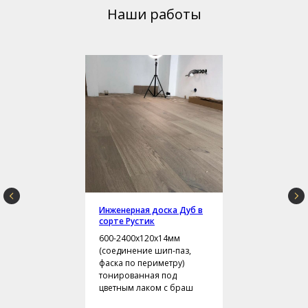
Наши работы
Инженерная доска Дуб в
сорте Рустик
600-2400х120х14мм
(соединение шип-паз,
фаска по периметру)
тонированная под
цветным лаком с браш