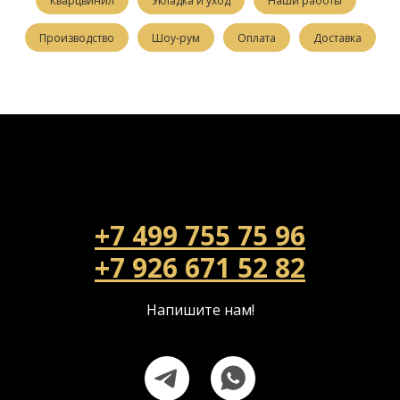
Кварцвинил
Укладка и уход
Наши работы
Производство
Шоу-рум
Оплата
Доставка
+7 499 755 75 96
+7 926 671 52 82
Напишите нам!