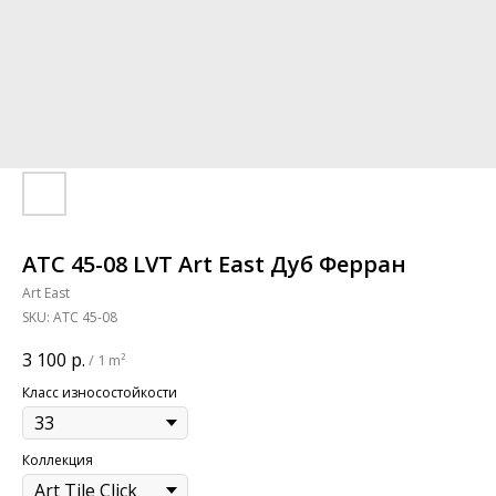
ATC 45-08 LVT Art East Дуб Ферран
Art East
SKU:
ATС 45-08
3 100
р.
/
1 m²
Класс износостойкости
Коллекция