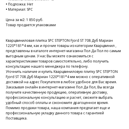
•
Подложка: Нет
•
Материал: SPC
Цена за м2: 1 850 руб.
Товар продается упаковками
Кварцвиниловая плитка SPC STEPTON Fjord ST 708 Дуб Мариан
1220*181*4 мм, как и прочие товары из категории Кварцвинил ,
представлены в каталоге интернет-магазина Пол Да Пол по самым
выгодным ценам. У нас Вы можете ознакомиться с
характеристиками товаров самостоятельно, либо получить
консультацию нашего менеджера по телефону.
Уточнить наличие и купить Кварцвиниловую плитку SPC STEPTON
Fjord ST 708 Дуб Мариан 1220*181*4 мм можно с оперативной
доставкой на адрес Покупателя в любое удобное для Вас время.
Заказывая онлайн в интернет-магазине Пол Да Пол, Вы всегда
получите качественную продукцию, оперативную доставку,
профессиональную консультацию и расчет, сможете выбрать
удобный способ оплаты и сэкономите драгоценное время.
Помимо продажи товара, наша компания предлагает еще и
профессиональную укладку данного товара с гарантией
Поставщика.