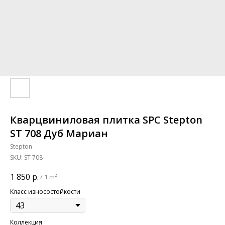
Кварцвиниловая плитка SPC Stepton
ST 708 Дуб Мариан
Stepton
SKU:
ST 708
1 850
р.
/
1 m²
Класс износостойкости
Коллекция