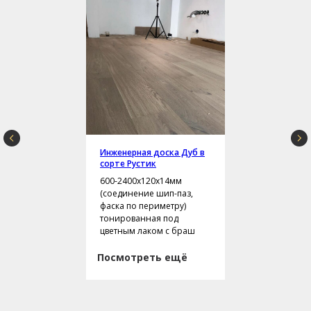
Инженерная доска Дуб в
сорте Рустик
600-2400х120х14мм
(соединение шип-паз,
фаска по периметру)
тонированная под
цветным лаком с браш
Посмотреть ещё