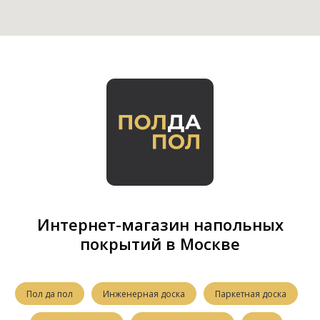
Интернет-магазин напольных
покрытий в Москве
Пол да пол
Инженерная доска
Паркетная доска