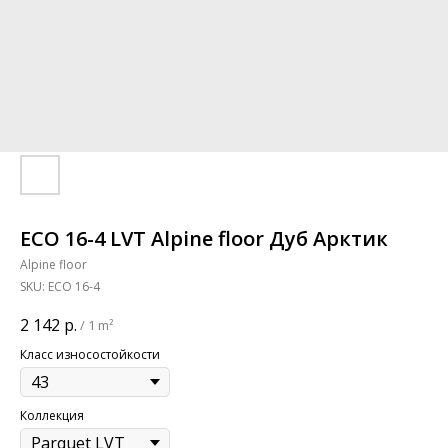
ЕСО 16-4 LVT Alpine floor Дуб Арктик
Alpine floor
SKU:
ЕСО 16-4
2 142
р.
/
1 m²
Класс износостойкости
Коллекция