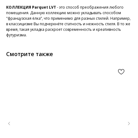
КОЛЛЕКЦИЯ Parquet LVT
- это способ преображения любого
помещения. Данную коллекцию можно укладывать способом
"французская ёлка”, что применимо для разных стилей. Например,
в классицизме Вы подчеркнёте статность и нежность стиля. В то же
время, такая укладка раскроет современность и креативность
футуризма.
Смотрите также