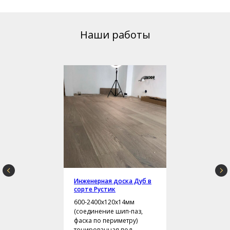
Наши работы
Инженерная доска Дуб в
сорте Рустик
600-2400х120х14мм
(соединение шип-паз,
фаска по периметру)
тонированная под