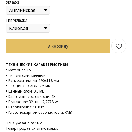
Укладка
Тип укладки
В корзину
ТЕХНИЧЕСКИЕ ХАРАКТЕРИСТИКИ
•
Материал: LVT
•
Тип укладки: клеевой
•
Размеры плитки: 590х118 мм
•
Толщина плитки: 2,5 мм
•
Ценный слой: 0,5 мм
•
Класс износостойкости: 43
•
В упаковке: 32 шт = 2,2278 м²
•
Вес упаковки: 10.0 кг
•
Класс пожарной безопасности: КМ3
Цена указана за 1м2.
Товар продаётся упаковками.