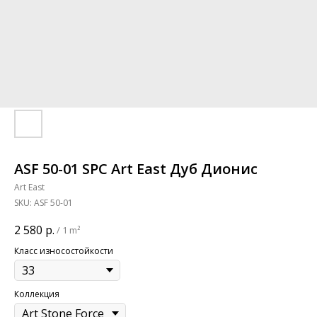
ASF 50-01 SPC Art East Дуб Дионис
Art East
SKU:
ASF 50-01
2 580
р.
/
1 m²
Класс износостойкости
Коллекция