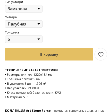
Тип укладки
Укладка
Толщина
В корзину
ТЕХНИЧЕСКИЕ ХАРАКТЕРИСТИКИ
•
Размеры плитки: 1220х184 мм
•
Толщина плитки: 5 мм
•
В упаковке: 8 шт = 1.796 м²
•
Вес упаковки: 21.00 кг
•
Класс пожарной безопасности: КМ2
•
Материал: SPC
КОЛЛЕКЦИЯ Art Stone Force
- покрытия напольные эластичные