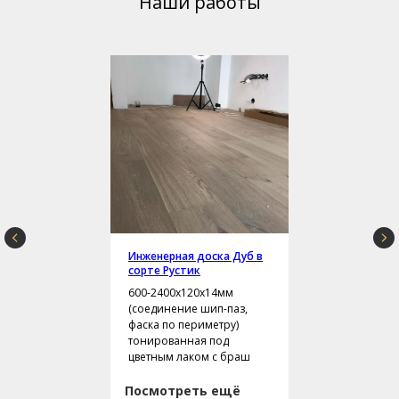
Наши работы
Инженерная доска Дуб в
сорте Рустик
600-2400х120х14мм
(соединение шип-паз,
фаска по периметру)
тонированная под
цветным лаком с браш
Посмотреть ещё