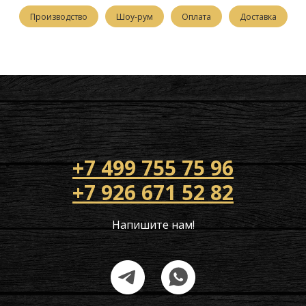
Производство
Шоу-рум
Оплата
Доставка
+7 499 755 75 96
+7 926 671 52 82
Напишите нам!