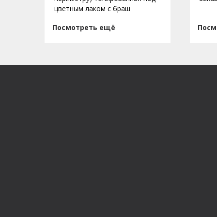
цветным лаком с браш
Посмотреть ещё
Посм