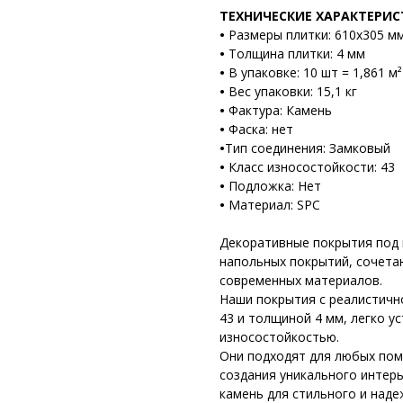
ТЕХНИЧЕСКИЕ ХАРАКТЕРИ
•
Размеры плитки: 610х305 м
•
Толщина плитки: 4 мм
•
В упаковке: 10 шт = 1,861 м²
•
Вес упаковки: 15,1 кг
•
Фактура: Камень
•
Фаска: нет
•
Тип соединения: Замковый
•
Класс износостойкости: 43
•
Подложка: Нет
•
Материал: SPC
Декоративные покрытия под 
напольных покрытий, сочета
современных материалов.
Наши покрытия с реалистичн
43 и толщиной 4 мм, легко 
износостойкостью.
Они подходят для любых пом
создания уникального интер
камень для стильного и над