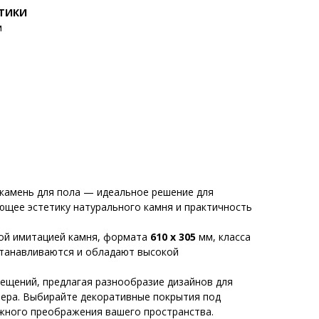
СТИКИ
м
камень для пола — идеальное решение для
ющее эстетику натурального камня и практичность
ой имитацией камня, формата
610 x 305
мм, класса
устанавливаются и обладают высокой
ещений, предлагая разнообразие дизайнов для
ьера. Выбирайте декоративные покрытия под
ежного преображения вашего пространства.