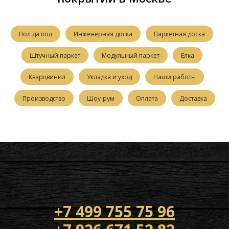
Пол да пол
Инженерная доска
Паркетная доска
Штучный паркет
Модульный паркет
Елка
Кварцвинил
Укладка и уход
Наши работы
Производство
Шоу-рум
Оплата
Доставка
+7 499 755 75 96