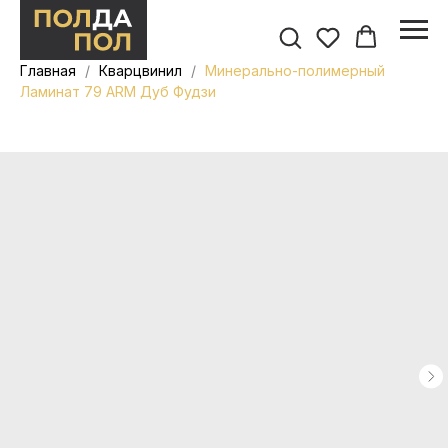
Главная
Кварцвинил
Минерально-полимерный
Ламинат 79 ARM Дуб Фудзи