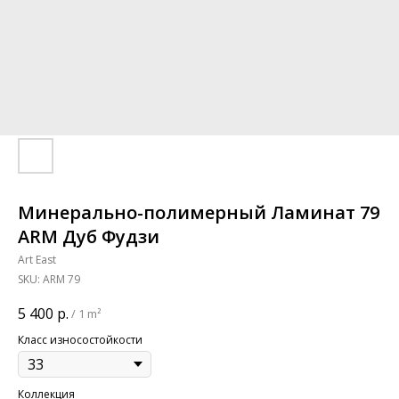
Минерально-полимерный Ламинат 79
ARM Дуб Фудзи
Art East
SKU:
ARM 79
5 400
р.
/
1 m²
Класс износостойкости
Коллекция