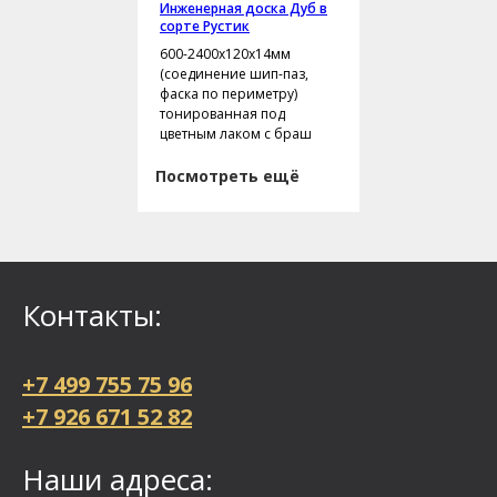
Инженерная доска Дуб в
сорте Рустик
600-2400х120х14мм
(соединение шип-паз,
фаска по периметру)
тонированная под
цветным лаком с браш
Посмотреть ещё
Контакты:
+7 499 755 75 96
+7 926 671 52 82
Наши адреса: