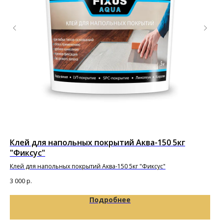
Клей для напольных покрытий Аква-150 5кг
PU
"Фиксус"
по
Клей для напольных покрытий Аква-150 5кг "Фиксус"
3 000
р.
13 
Подробнее