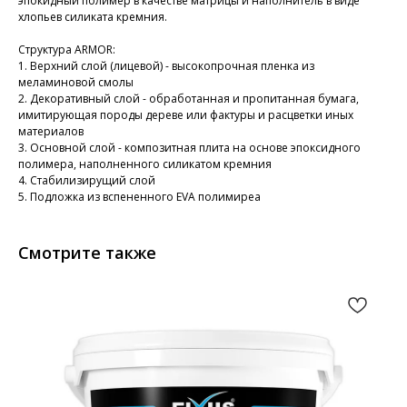
эпокидный полимер в качестве матрицы и наполнитель в виде
хлопьев силиката кремния.
Структура ARMOR:
1. Верхний слой (лицевой) - высокопрочная пленка из
меламиновой смолы
2. Декоративный слой - обработанная и пропитанная бумага,
имитирующая породы дереве или фактуры и расцветки иных
материалов
3. Основной слой - композитная плита на основе эпоксидного
полимера, наполненного силикатом кремния
4. Стабилизирущий слой
5. Подложка из вспененного EVA полимиреа
Смотрите также