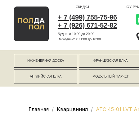
СКИДКИ
ШОУ-РУМ
+ 7 (499) 755-75-96
+ 7 (926) 671-52-82
Будни: с 10:00 до 20:00
г Коро
Выходные: c 11:00 до 18:00
г Моск
ИНЖЕНЕРНАЯ ДОСКА
ФРАНЦУЗСКАЯ ЕЛКА
АНГЛИЙСКАЯ ЕЛКА
МОДУЛЬНЫЙ ПАРКЕТ
Главная
Кварцвинил
ATC 45-01 LVT A