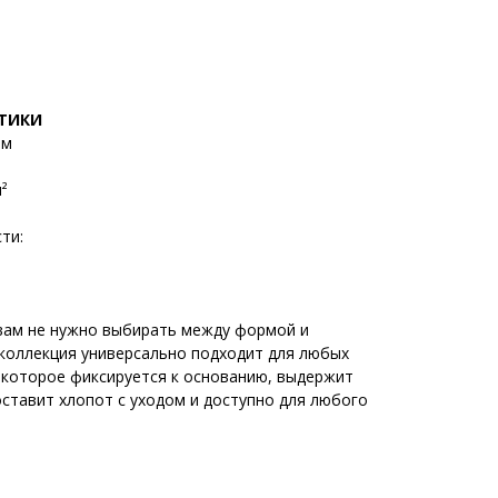
СТИКИ
мм
м²
ти:
 вам не нужно выбирать между формой и
коллекция универсально подходит для любых
, которое фиксируется к основанию, выдержит
оставит хлопот с уходом и доступно для любого