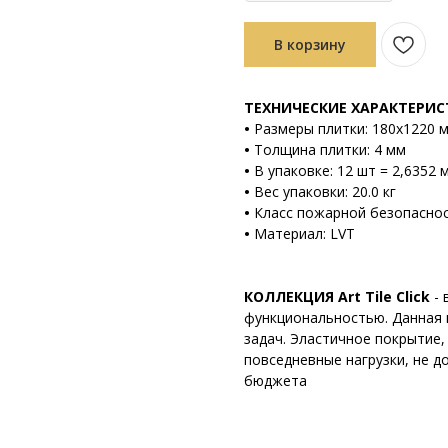
В корзину
ТЕХНИЧЕСКИЕ ХАРАКТЕРИ
•
Размеры плитки: 180х1220 
•
Толщина плитки: 4 мм
•
В упаковке: 12 шт = 2,6352 
•
Вес упаковки: 20.0 кг
•
Класс пожарной безопаснос
•
Материал: LVT
КОЛЛЕКЦИЯ Art Tile Click
-
функциональностью. Данная 
задач. Эластичное покрытие
повседневные нагрузки, не д
бюджета