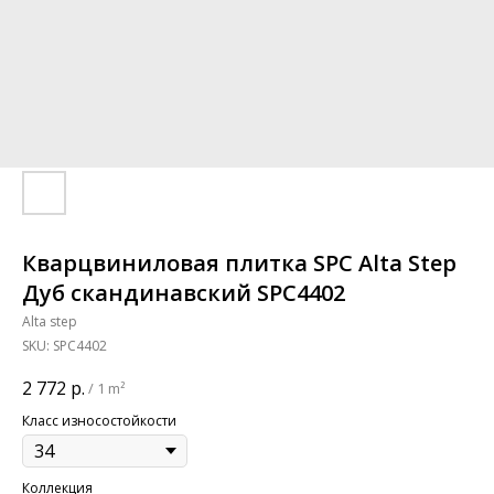
Кварцвиниловая плитка SPC Alta Step
Дуб скандинавский SPC4402
Alta step
SKU:
SPC4402
2 772
р.
/
1 m²
Класс износостойкости
Коллекция