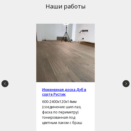
Наши работы
Инженерная доска Дуб в
сорте Рустик
600-2400х120х14мм
(соединение шип-паз,
фаска по периметру)
тонированная под
цветным лаком с браш