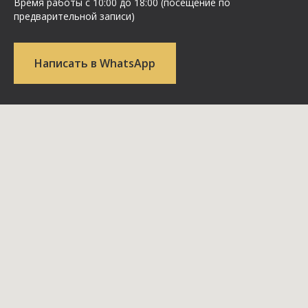
Время работы с 10:00 до 18:00 (посещение по
предварительной записи)
Написать в WhatsApp