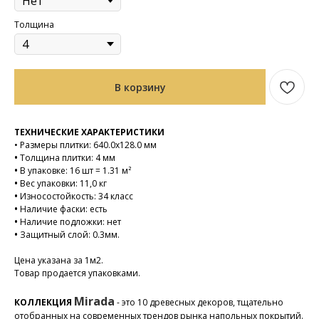
Толщина
В корзину
ТЕХНИЧЕСКИЕ ХАРАКТЕРИСТИКИ
•
Размеры плитки: 640.0x128.0 мм
•
Толщина плитки: 4 мм
•
В упаковке: 16 шт = 1.31 м²
•
Вес упаковки: 11,0 кг
•
Износостойкость: 34 класс
•
Наличие фаски: есть
•
Наличие подложки: нет
•
Защитный слой: 0.3мм.
Цена указана за 1м2.
Товар продается упаковками.
Mirada
КОЛЛЕКЦИЯ
- это 10 древесных декоров, тщательно
отобранных на современных трендов рынка напольных покрытий.