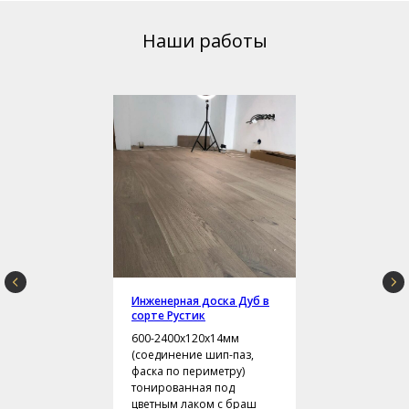
Наши работы
Инженерная доска Дуб в
сорте Рустик
600-2400х120х14мм
(соединение шип-паз,
фаска по периметру)
тонированная под
цветным лаком с браш