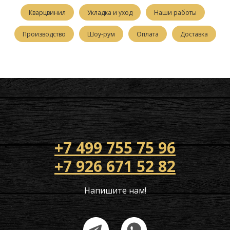
Кварцвинил
Укладка и уход
Наши работы
Производство
Шоу-рум
Оплата
Доставка
+7 499 755 75 96
+7 926 671 52 82
Напишите нам!