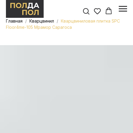
Главная
Кварцвинил
Кварцвиниловая плитка SPC
Floor4me-105 Мрамор Сарагоса