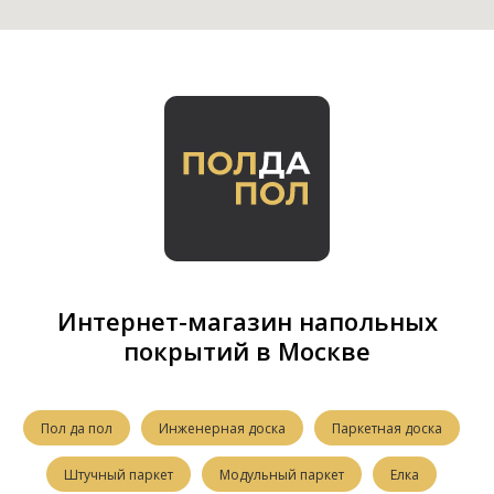
Интернет-магазин напольных
покрытий в Москве
Пол да пол
Инженерная доска
Паркетная доска
Штучный паркет
Модульный паркет
Елка