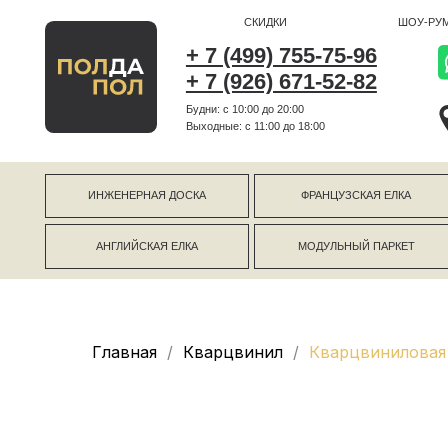
СКИДКИ
ШОУ-РУМ
+ 7 (499) 755-75-96
+ 7 (926) 671-52-82
Будни: с 10:00 до 20:00
г Коро
Выходные: c 11:00 до 18:00
г Моск
ИНЖЕНЕРНАЯ ДОСКА
ФРАНЦУЗСКАЯ ЕЛКА
АНГЛИЙСКАЯ ЕЛКА
МОДУЛЬНЫЙ ПАРКЕТ
Главная
Кварцвинил
Кварцвиниловая 