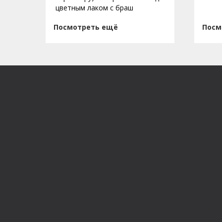
цветным лаком с браш
Посмотреть ещё
Посм