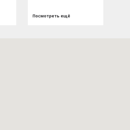
Посмотреть ещё
Пос