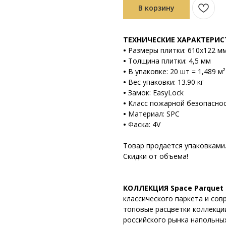
В корзину
ТЕХНИЧЕСКИЕ ХАРАКТЕРИ
•
Размеры плитки: 610х122 м
•
Толщина плитки: 4,5 мм
•
В упаковке: 20 шт = 1,489 м²
•
Вес упаковки: 13.90 кг
•
Замок: EasyLock
•
Класс пожарной безопаснос
•
Материал: SPC
•
Фаска: 4V
Товар продается упаковками
Скидки от объема!
КОЛЛЕКЦИЯ Space Parquet 
классического паркета и со
топовые расцветки коллекции
российского рынка напольны