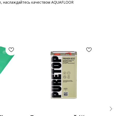
те, наслаждайтесь качеством AQUAFLOOR