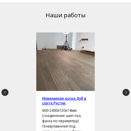
Наши работы
Инженерная доска Дуб в
сорте Рустик
600-2400х120х14мм
(соединение шип-паз,
фаска по периметру)
тонированная под