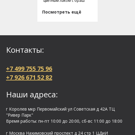
цветным лаком с браш
Посмотреть ещё
Контакты:
+7 499 755 75 96
+7 926 671 52 82
Наши адреса:
г Королев мкр Первомайский ул Cоветская д 42А ТЦ
"Ривер Парк"
Время работы: пн-пт 10:00 до 20:00, сб-вс 11:00 до 18:00
г Москва Нахимовский проспект д 24 стр 1 ЦДиИ