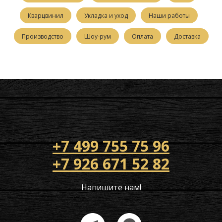
Кварцвинил
Укладка и уход
Наши работы
Производство
Шоу-рум
Оплата
Доставка
+7 499 755 75 96
+7 926 671 52 82
Напишите нам!