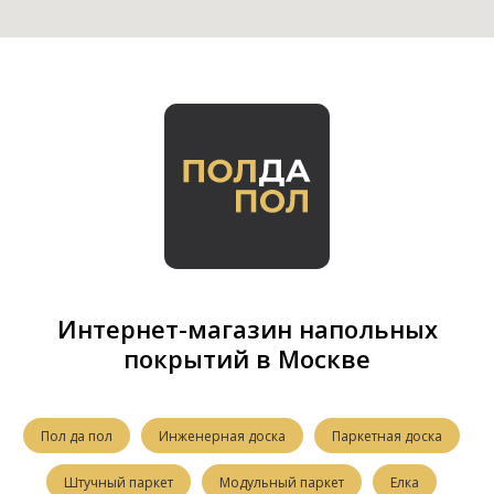
Интернет-магазин напольных
покрытий в Москве
Пол да пол
Инженерная доска
Паркетная доска
Штучный паркет
Модульный паркет
Елка