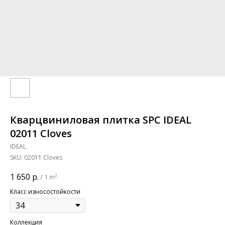
Кварцвиниловая плитка SPC IDEAL
02011 Cloves
IDEAL
SKU:
02011 Cloves
1 650
р.
/
1 m²
Класс износостойкости
Коллекция