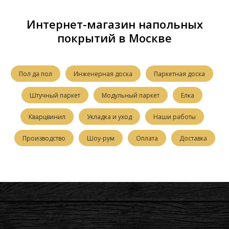
Интернет-магазин напольных
покрытий в Москве
Пол да пол
Инженерная доска
Паркетная доска
Штучный паркет
Модульный паркет
Елка
Кварцвинил
Укладка и уход
Наши работы
Производство
Шоу-рум
Оплата
Доставка