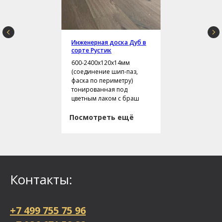
Инженерная доска Дуб в
сорте Рустик
600-2400х120х14мм
(соединение шип-паз,
фаска по периметру)
тонированная под
цветным лаком с браш
Посмотреть ещё
Контакты:
+7 499 755 75 96