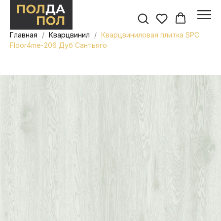
Главная
Кварцвинил
Кварцвиниловая плитка SPC
Floor4me-206 Дуб Сантьяго