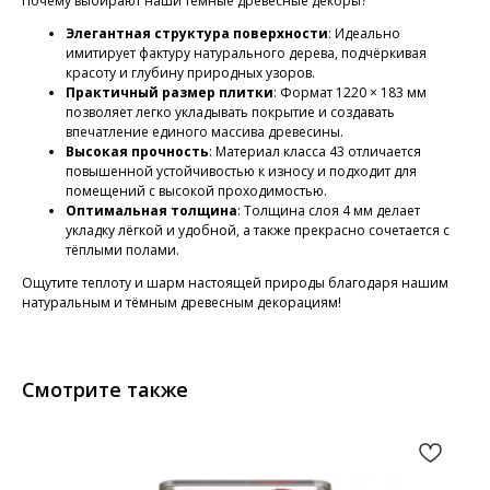
Почему выбирают наши тёмные древесные декоры?
Элегантная структура поверхности
: Идеально
имитирует фактуру натурального дерева, подчёркивая
красоту и глубину природных узоров.
Практичный размер плитки
: Формат 1220 × 183 мм
позволяет легко укладывать покрытие и создавать
впечатление единого массива древесины.
Высокая прочность
: Материал класса 43 отличается
повышенной устойчивостью к износу и подходит для
помещений с высокой проходимостью.
Оптимальная толщина
: Толщина слоя 4 мм делает
укладку лёгкой и удобной, а также прекрасно сочетается с
тёплыми полами.
Ощутите теплоту и шарм настоящей природы благодаря нашим
натуральным и тёмным древесным декорациям!
Смотрите также