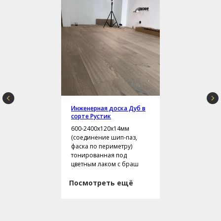
Инженерная доска Дуб в
сорте Рустик
600-2400х120х14мм
(соединение шип-паз,
фаска по периметру)
тонированная под
цветным лаком с браш
Посмотреть ещё