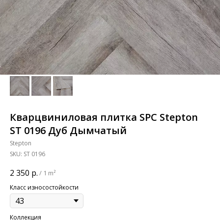
Кварцвиниловая плитка SPC Stepton
ST 0196 Дуб Дымчатый
Stepton
SKU:
ST 0196
2 350
р.
/
1 m²
Класс износостойкости
Коллекция