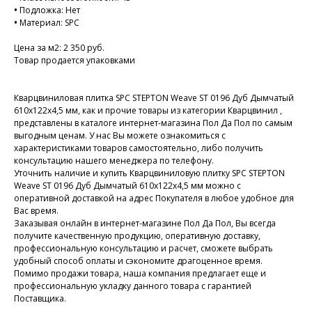
•
Подложка: Нет
•
Материал: SPC
Цена за м2: 2 350 руб.
Товар продается упаковками
Кварцвиниловая плитка SPC STEPTON Weave ST 0196 Дуб Дымчатый
610х122х4,5 мм, как и прочие товары из категории Кварцвинил ,
представлены в каталоге интернет-магазина Пол Да Пол по самым
выгодным ценам. У нас Вы можете ознакомиться с
характеристиками товаров самостоятельно, либо получить
консультацию нашего менеджера по телефону.
Уточнить наличие и купить Кварцвиниловую плитку SPC STEPTON
Weave ST 0196 Дуб Дымчатый 610х122х4,5 мм можно с
оперативной доставкой на адрес Покупателя в любое удобное для
Вас время.
Заказывая онлайн в интернет-магазине Пол Да Пол, Вы всегда
получите качественную продукцию, оперативную доставку,
профессиональную консультацию и расчет, сможете выбрать
удобный способ оплаты и сэкономите драгоценное время.
Помимо продажи товара, наша компания предлагает еще и
профессиональную укладку данного товара с гарантией
Поставщика.