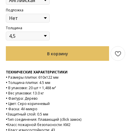
Подложка
Толщина
В корзину
ТЕХНИЧЕСКИЕ ХАРАКТЕРИСТИКИ
•
Размеры плитки: 610х122 мм
•
Толщина плитки: 4.5 мм
•
В упаковке: 20 шт = 1,488 м²
•
Вес упаковки: 13.0 кг
•
Фактура: Дерево
•
Цвет: Серо-коричневый
•
Фаска: 4V-микро
•
Защитный слой: 0.5 мм
•
Тип соединения: Плавающий (cllick замок)
•
Класс пожарной безопасности: КМ2
•
Класс износостойкости: 43