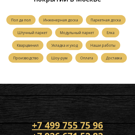
Пол да пол
Инженерная доска
Паркетная доска
Штучный паркет
Модульный паркет
Елка
Кварцвинил
Укладка и уход
Наши работы
Производство
Шоу-рум
Оплата
Доставка
+7 499 755 75 96