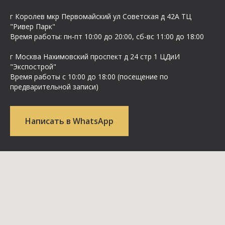
г Королев мкр Первомайский ул Cоветская д 42А ТЦ
"Ривер Парк"
Время работы: пн-пт 10:00 до 20:00, сб-вс 11:00 до 18:00
г Москва Нахимовский проспект д 24 стр 1 ЦДиИ
"Экспострой"
Время работы с 10:00 до 18:00 (посещение по
предварительной записи)
Написать в WhatsApp