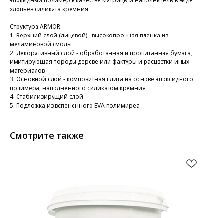
эпокидный полимер в качестве матрицы и наполнитель в виде
хлопьев силиката кремния.
Структура ARMOR:
1. Верхний слой (лицевой) - высокопрочная пленка из
меламиновой смолы
2. Декоративный слой - обработанная и пропитанная бумага,
имитирующая породы дереве или фактуры и расцветки иных
материалов
3. Основной слой - композитная плита на основе эпоксидного
полимера, наполненного силикатом кремния
4. Стабилизирущий слой
5. Подложка из вспененного EVA полимиреа
Смотрите также