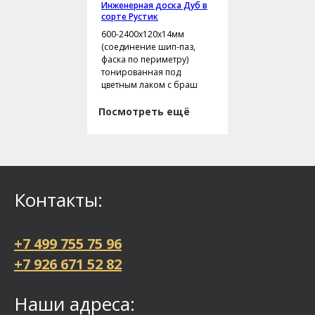
Инженерная доска Дуб в
сорте Рустик
600-2400х120х14мм
(соединение шип-паз,
фаска по периметру)
тонированная под
цветным лаком с браш
Посмотреть ещё
Контакты:
+7 499 755 75 96
+7 926 671 52 82
Наши адреса: