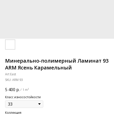
Минерально-полимерный Ламинат 93
ARM Ясень Карамельный
Art East
SKU:
ARM 93
5 400
р.
/
1 m²
Класс износостойкости
Коллекция