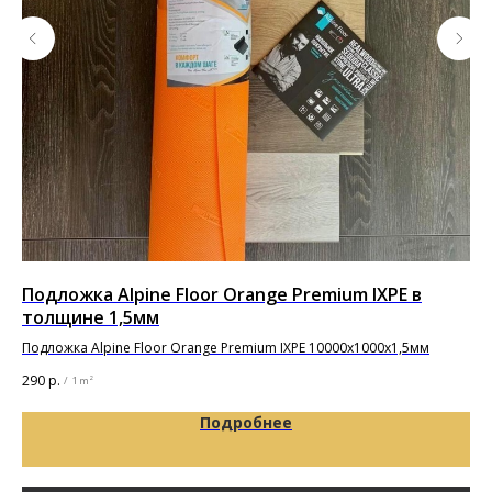
Подложка Alpine Floor Orange Premium IXPE в
Кл
толщине 1,5мм
"Ф
Подложка Alpine Floor Orange Premium IXPE 10000х1000х1,5мм
Кле
290
р.
3 0
/
1 m²
Подробнее