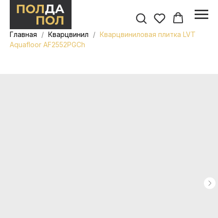
Главная
Кварцвинил
Кварцвиниловая плитка LVT
Aquafloor AF2552PGCh