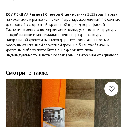
КОЛЛЕКЦИЯ Parquet Chevron Glue
- новинка 2023 года! Первая
на Российском рынке коллекция "французской елочки"! 10 сочных
декоров с 4-х сторонней, крашеной в цвет декора, фаской!
Тиснение в регистр подчеркивает индивидуальность и структуру
каждой плашки и максимально точно передает фактуру
натуральной древесины. Никогда ранее притягательность и
роскошь изысканной паркетной доски не были так близки и
доступны любому потребителю. Подчеркните свою
индивидуальность вместе с коллекцией Chevron Glue от Aquafloor!
Смотрите также