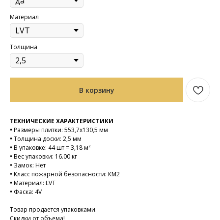
Материал
Толщина
В корзину
ТЕХНИЧЕСКИЕ ХАРАКТЕРИСТИКИ
•
Размеры плитки: 553,7х130,5 мм
•
Толщина доски: 2,5 мм
•
В упаковке: 44 шт = 3,18 м²
•
Вес упаковки: 16.00 кг
•
Замок: Нет
•
Класс пожарной безопасности: КМ2
•
Материал: LVT
•
Фаска: 4V
Товар продается упаковками.
Скидки от объема!