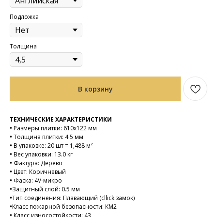
Подложка
Толщина
В корзину
ТЕХНИЧЕСКИЕ ХАРАКТЕРИСТИКИ
•
Размеры плитки: 610х122 мм
•
Толщина плитки: 4.5 мм
•
В упаковке: 20 шт = 1,488 м²
•
Вес упаковки: 13.0 кг
•
Фактура: Дерево
•
Цвет: Коричневый
•
Фаска: 4V-микро
•
Защитный слой: 0.5 мм
•
Тип соединения: Плавающий (cllick замок)
•
Класс пожарной безопасности: КМ2
•
Класс износостойкости: 43