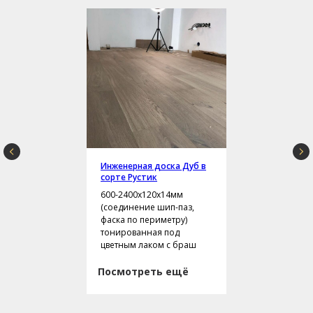
Инженерная доска Дуб в
сорте Рустик
600-2400х120х14мм
(соединение шип-паз,
фаска по периметру)
тонированная под
цветным лаком с браш
Посмотреть ещё