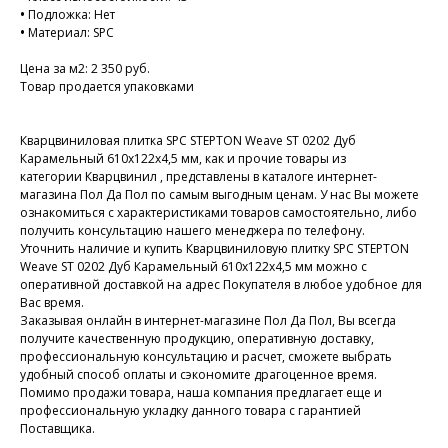
•
Подложка: Нет
•
Материал: SPC
Цена за м2: 2 350 руб.
Товар продается упаковками
Кварцвиниловая плитка SPC STEPTON Weave ST 0202 Дуб
Карамельный 610х122х4,5 мм, как и прочие товары из
категории Кварцвинил , представлены в каталоге интернет-
магазина Пол Да Пол по самым выгодным ценам. У нас Вы можете
ознакомиться с характеристиками товаров самостоятельно, либо
получить консультацию нашего менеджера по телефону.
Уточнить наличие и купить Кварцвиниловую плитку SPC STEPTON
Weave ST 0202 Дуб Карамельный 610х122х4,5 мм можно с
оперативной доставкой на адрес Покупателя в любое удобное для
Вас время.
Заказывая онлайн в интернет-магазине Пол Да Пол, Вы всегда
получите качественную продукцию, оперативную доставку,
профессиональную консультацию и расчет, сможете выбрать
удобный способ оплаты и сэкономите драгоценное время.
Помимо продажи товара, наша компания предлагает еще и
профессиональную укладку данного товара с гарантией
Поставщика.