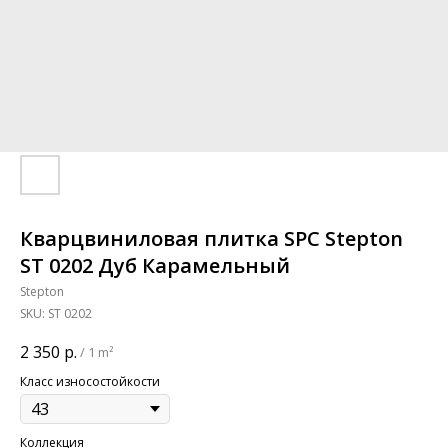
Кварцвиниловая плитка SPC Stepton
ST 0202 Дуб Карамельный
Stepton
SKU:
ST 0202
2 350
р.
/
1 m²
Класс износостойкости
Коллекция