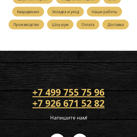
Кварцвинил
Укладка и уход
Наши работы
Производство
Шоу-рум
Оплата
Доставка
+7 499 755 75 96
+7 926 671 52 82
Напишите нам!