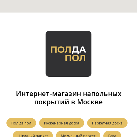
Интернет-магазин напольных
покрытий в Москве
Пол да пол
Инженерная доска
Паркетная доска
Штучный паркет
Модульный паркет
Елка