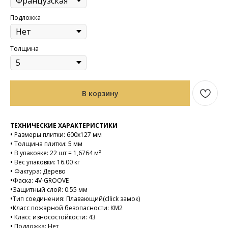
Подложка
Толщина
В корзину
ТЕХНИЧЕСКИЕ ХАРАКТЕРИСТИКИ
•
Размеры плитки: 600х127 мм
•
Толщина плитки: 5 мм
•
В упаковке: 22 шт = 1,6764 м²
•
Вес упаковки: 16.00 кг
•
Фактура: Дерево
•
Фаска: 4V-GROOVE
•
Защитный слой: 0.55 мм
•
Тип соединения: Плавающий(cllick замок)
•
Класс пожарной безопасности: КМ2
•
Класс износостойкости: 43
•
Подложка: Нет