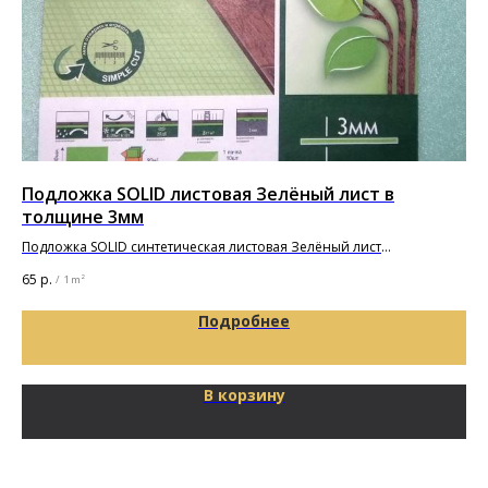
Подложка SOLID листовая Зелёный лист в
По
толщине 3мм
(5
Подложка SOLID синтетическая листовая Зелёный лист
1000х500х3мм
65
р.
5 6
/
1 m²
Подробнее
В корзину