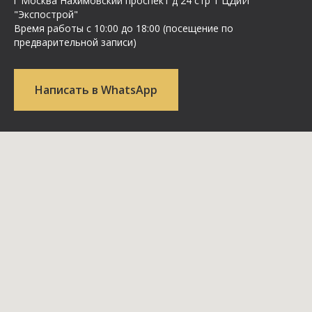
г Москва Нахимовский проспект д 24 стр 1 ЦДиИ
"Экспострой"
Время работы с 10:00 до 18:00 (посещение по
предварительной записи)
Написать в WhatsApp