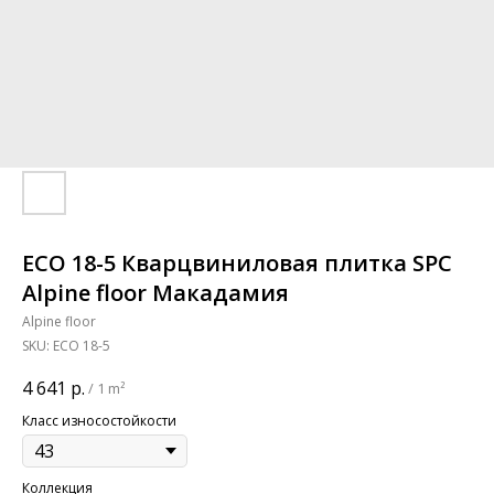
ECO 18-5 Кварцвиниловая плитка SPC
Alpine floor Макадамия
Alpine floor
SKU:
ECO 18-5
4 641
р.
/
1 m²
Класс износостойкости
Коллекция