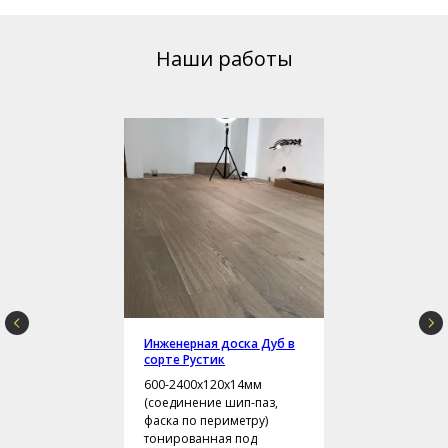
Наши работы
Инженерная доска Дуб в
сорте Рустик
600-2400х120х14мм
(соединение шип-паз,
фаска по периметру)
тонированная под