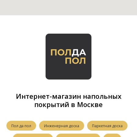
Интернет-магазин напольных
покрытий в Москве
Пол да пол
Инженерная доска
Паркетная доска