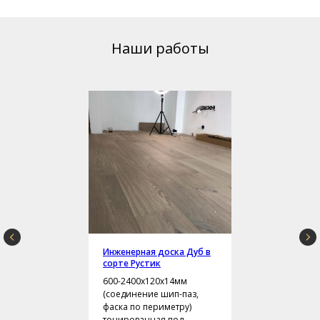
Наши работы
Инженерная доска Дуб в
сорте Рустик
600-2400х120х14мм
(соединение шип-паз,
фаска по периметру)
тонированная под