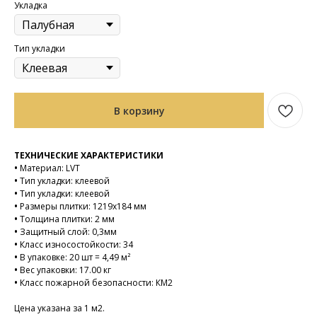
Укладка
Тип укладки
В корзину
ТЕХНИЧЕСКИЕ ХАРАКТЕРИСТИКИ
•
Материал: LVT
•
Тип укладки: клеевой
•
Тип укладки: клеевой
•
Размеры плитки: 1219х184 мм
•
Толщина плитки: 2 мм
•
Защитный слой: 0,3мм
•
Класс износостойкости: 34
•
В упаковке: 20 шт = 4,49 м²
•
Вес упаковки: 17.00 кг
•
Класс пожарной безопасности: КМ2
Цена указана за 1 м2.