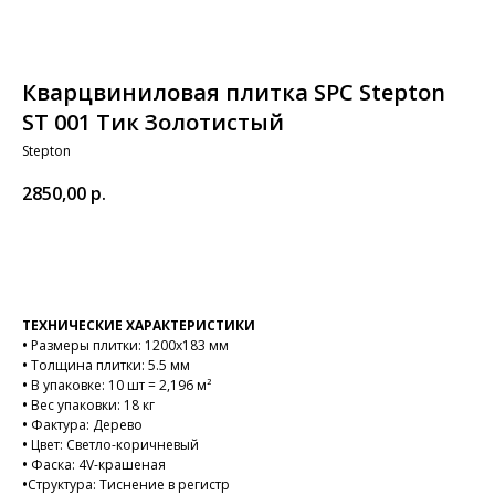
Кварцвиниловая плитка SPC Stepton
ST 001 Тик Золотистый
Stepton
2850,00
р.
В корзину
ТЕХНИЧЕСКИЕ ХАРАКТЕРИСТИКИ
•
Размеры плитки: 1200х183 мм
•
Толщина плитки: 5.5 мм
•
В упаковке: 10 шт = 2,196 м²
•
Вес упаковки: 18 кг
•
Фактура: Дерево
•
Цвет: Светло-коричневый
•
Фаска: 4V-крашеная
•
Структура: Тиснение в регистр