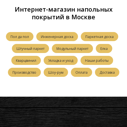
Интернет-магазин напольных
покрытий в Москве
Пол да пол
Инженерная доска
Паркетная доска
Штучный паркет
Модульный паркет
Елка
Кварцвинил
Укладка и уход
Наши работы
Производство
Шоу-рум
Оплата
Доставка