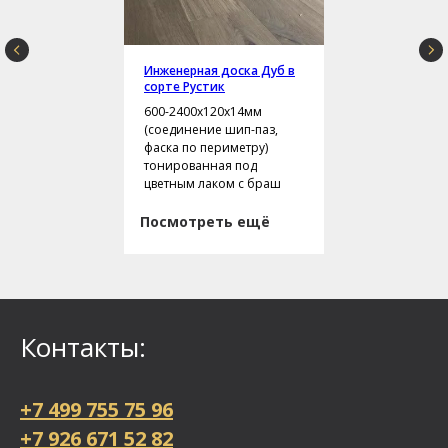
Инженерная доска Дуб в
сорте Рустик
600-2400х120х14мм
(соединение шип-паз,
фаска по периметру)
тонированная под
цветным лаком с браш
Посмотреть ещё
Контакты:
+7 499 755 75 96
+7 926 671 52 82