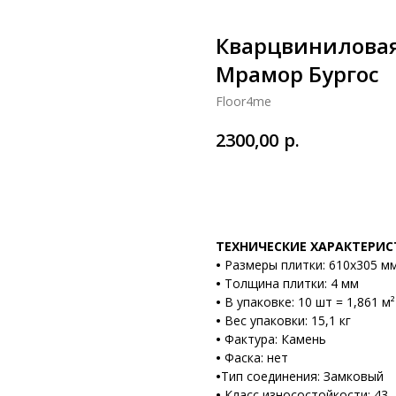
Кварцвиниловая
Мрамор Бургос
Floor4me
р.
2300,00
В корзину
ТЕХНИЧЕСКИЕ ХАРАКТЕРИ
•
Размеры плитки: 610х305 м
•
Толщина плитки: 4 мм
•
В упаковке: 10 шт = 1,861 м²
•
Вес упаковки: 15,1 кг
•
Фактура: Камень
•
Фаска: нет
•
Тип соединения: Замковый
•
Класс износостойкости: 43