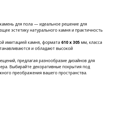
камень для пола — идеальное решение для
ющее эстетику натурального камня и практичность
ой имитацией камня, формата
610 x 305
мм, класса
устанавливаются и обладают высокой
ещений, предлагая разнообразие дизайнов для
ьера. Выбирайте декоративные покрытия под
ежного преображения вашего пространства.