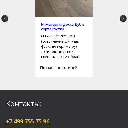
Инженерная доска Дуб в
сорте Рустик
600-2400х120х14мм
(соединение шип-паз,
фаска по периметру)
тонированная под
цветным лаком с браш
Посмотреть ещё
Контакты:
+7 499 755 75 96