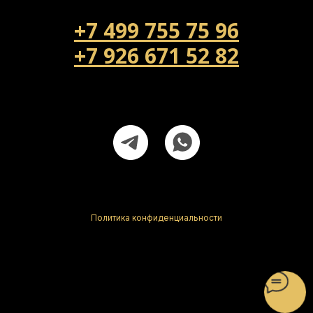
+7 499 755 75 96
+7 926 671 52 82
Напишите нам!
poldapol@yandex.ru
Наш адрес: г Королев мкр Первомайский ул Советская д 42А
Политика конфиденциальности