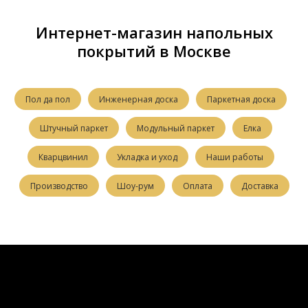
Интернет-магазин напольных
покрытий в Москве
Пол да пол
Инженерная доска
Паркетная доска
Штучный паркет
Модульный паркет
Елка
Кварцвинил
Укладка и уход
Наши работы
Производство
Шоу-рум
Оплата
Доставка