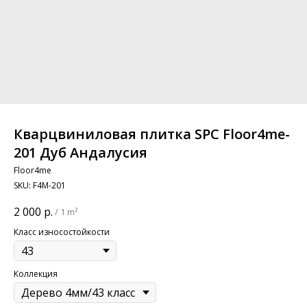
Кварцвиниловая плитка SPC Floor4me-
201 Дуб Андалусия
Floor4me
SKU:
F4M-201
2 000
р.
/
1 m²
Класс износостойкости
Коллекция