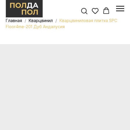
Главная
Кварцвинил
Кварцвиниловая плитка SPC
Floor4me-201 Дуб Андалусия