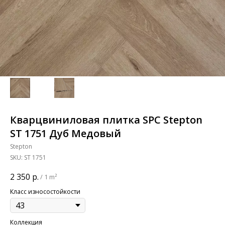
Кварцвиниловая плитка SPC Stepton
ST 1751 Дуб Медовый
Stepton
SKU:
ST 1751
2 350
р.
/
1 m²
Класс износостойкости
Коллекция