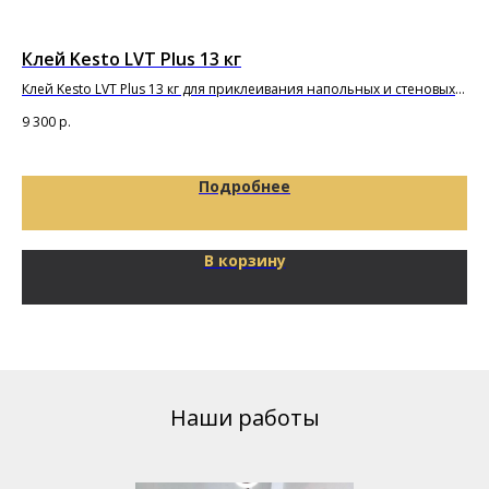
Клей Kesto LVT Plus 13 кг
По
Клей Kesto LVT Plus 13 кг для приклеивания напольных и стеновых
Под
покрытий и плиток из ПВХ
9 300
р.
65
Подробнее
В корзину
Наши работы