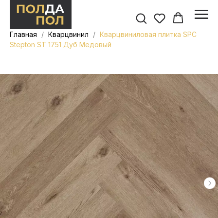
Главная
Кварцвинил
Кварцвиниловая плитка SPC
Stepton ST 1751 Дуб Медовый