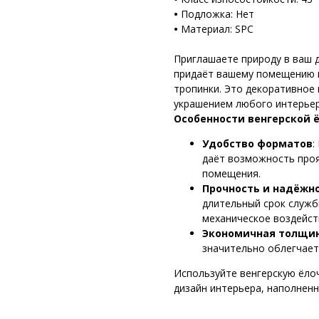
•
Подложка: Нет
•
Материал: SPC
Приглашаете природу в ваш 
придаёт вашему помещению 
тропинки. Это декоративное
украшением любого интерьер
Особенности венгерской ё
Удобство форматов
:
даёт возможность проя
помещения.
Прочность и надёжн
длительный срок служб
механическое воздейст
Экономичная толщи
значительно облегчает
Используйте венгерскую ёло
дизайн интерьера, наполнен