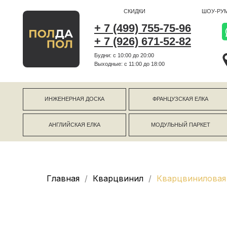
СКИДКИ
ШОУ-РУМ
+ 7 (499) 755-75-96
+ 7 (926) 671-52-82
Будни: с 10:00 до 20:00
г Коро
Выходные: c 11:00 до 18:00
г Моск
ИНЖЕНЕРНАЯ ДОСКА
ФРАНЦУЗСКАЯ ЕЛКА
АНГЛИЙСКАЯ ЕЛКА
МОДУЛЬНЫЙ ПАРКЕТ
Главная
Кварцвинил
Кварцвиниловая 