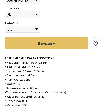
Подложка
Толщина
В корзину
ТЕХНИЧЕСКИЕ ХАРАКТЕРИСТИКИ
•
Размеры плитки: 620х128 мм
•
Толщина плитки: 5,5 мм
•
В упаковке: 16 шт = 1,269 м²
•
Вес упаковки: 14.0 кг
•
Фактура: Дерево
•
Фаска: 4V
•
Защитный слой: 0.5 мм
•
Тип соединения: Плавающий (cllick замок)
•
Класс износостойкости: 43
•
Подложка: IXPE
•
Материал: SPC