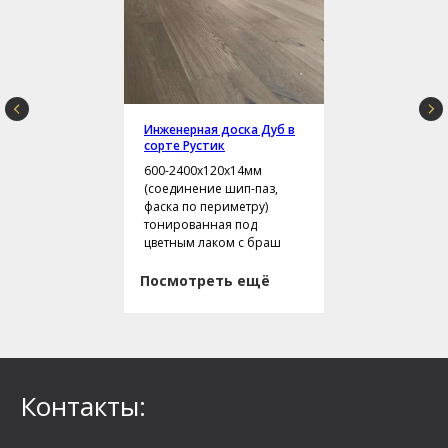
Инженерная доска Дуб в
сорте Рустик
600-2400х120х14мм
(соединение шип-паз,
фаска по периметру)
тонированная под
цветным лаком с браш
Посмотреть ещё
Контакты: