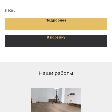
65
5 600
р.
Подробнее
В корзину
Наши работы