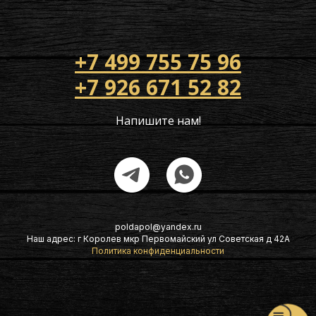
+7 499 755 75 96
+7 926 671 52 82
Напишите нам!
poldapol@yandex.ru
Наш адрес: г Королев мкр Первомайский ул Советская д 42А
Политика конфиденциальности