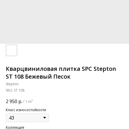
Кварцвиниловая плитка SPC Stepton
ST 108 Бежевый Песок
Stepton
SKU:
ST 108
2 950
р.
/
1 m²
Класс износостойкости
Коллекция