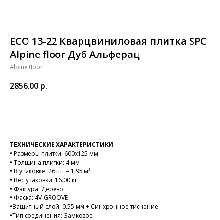
ECO 13-22 Кварцвиниловая плитка SPC
Alpine floor Дуб Альферац
Alpine floor
2856,00
р.
В корзину
ТЕХНИЧЕСКИЕ ХАРАКТЕРИСТИКИ
•
Размеры плитки: 600х125 мм
•
Толщина плитки: 4 мм
•
В упаковке: 26 шт = 1,95 м²
•
Вес упаковки: 16.00 кг
•
Фактура: Дерево
•
Фаска: 4V-GROOVE
•
Защитный слой: 0.55 мм + Синхронное тиснение
•
Тип соединения: Замковое