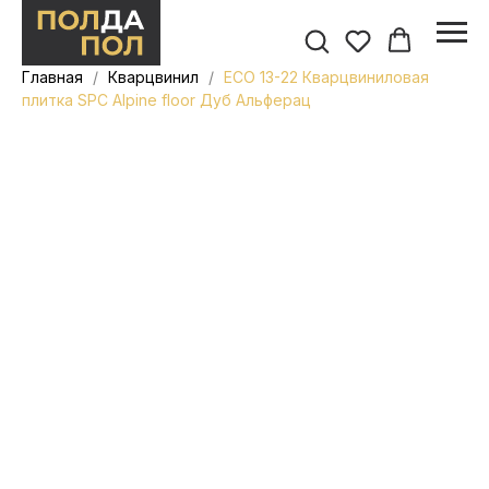
Главная
Кварцвинил
ECO 13-22 Кварцвиниловая
плитка SPC Alpine floor Дуб Альферац