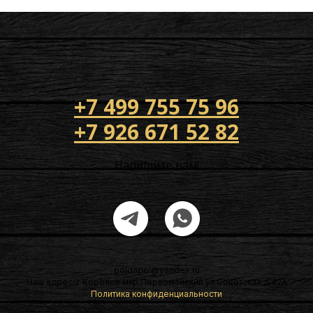
+7 499 755 75 96
+7 926 671 52 82
Напишите нам!
poldapol@yandex.ru
Наш адрес: г Королев мкр Первомайский ул Советская д 42А
Политика конфиденциальности