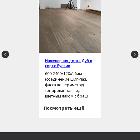
Инженерная доска Дуб в
сорте Рустик
600-2400х120х14мм
(соединение шип-паз,
фаска по периметру)
тонированная под
цветным лаком с браш
Посмотреть ещё