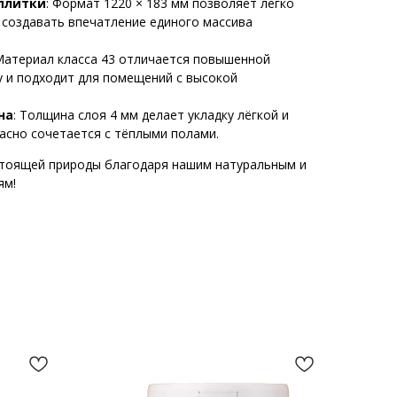
плитки
: Формат 1220 × 183 мм позволяет легко
 создавать впечатление единого массива
 Материал класса 43 отличается повышенной
у и подходит для помещений с высокой
на
: Толщина слоя 4 мм делает укладку лёгкой и
расно сочетается с тёплыми полами.
стоящей природы благодаря нашим натуральным и
ям!