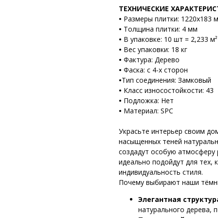
ТЕХНИЧЕСКИЕ ХАРАКТЕРИ
•
Размеры плитки: 1220х183 
•
Толщина плитки: 4 мм
•
В упаковке: 10 шт = 2,233 м²
•
Вес упаковки: 18 кг
•
Фактура: Дерево
•
Фаска: с 4-х сторон
•
Тип соединения: Замковый
•
Класс износостойкости: 43
•
Подложка: Нет
•
Материал: SPC
Украсьте интерьер своим до
насыщенных теней натуральн
создадут особую атмосферу
идеально подойдут для тех, 
индивидуальность стиля.
Почему выбирают наши тёмн
Элегантная структур
натурального дерева, п