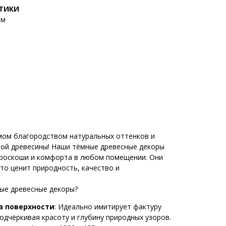
СТИКИ
мм
мом благородством натуральных оттенков и
ой древесины! Наши тёмные древесные декоры
 роскоши и комфорта в любом помещении. Они
кто ценит природность, качество и
ые древесные декоры?
а поверхности
: Идеально имитирует фактуру
одчёркивая красоту и глубину природных узоров.