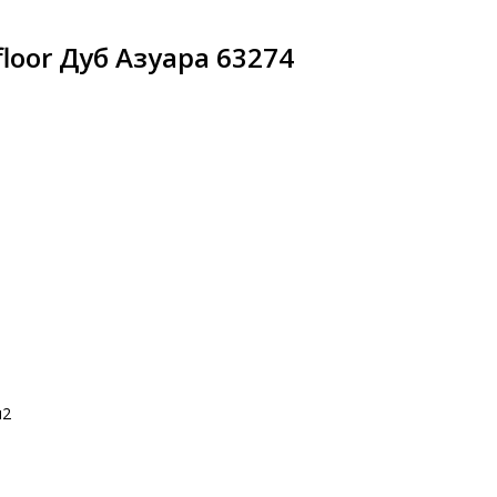
loor Дуб Азуара 63274
м2