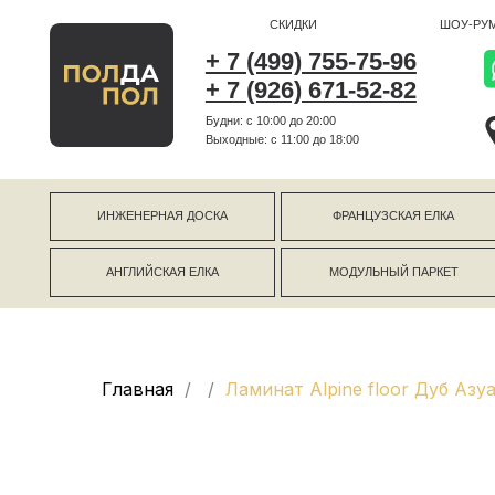
СКИДКИ
ШОУ-РУМ
+ 7 (499) 755-75-96
+ 7 (926) 671-52-82
Будни: с 10:00 до 20:00
г Коро
Выходные: c 11:00 до 18:00
г Моск
ИНЖЕНЕРНАЯ ДОСКА
ФРАНЦУЗСКАЯ ЕЛКА
АНГЛИЙСКАЯ ЕЛКА
МОДУЛЬНЫЙ ПАРКЕТ
Главная
Ламинат Alpine floor Дуб Азу