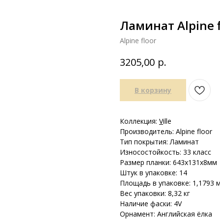
Ламинат Alpine f
Alpine floor
р.
3205,00
В корзину
Коллекция:
V
ille
Производитель: Alpine floor
Тип покрытия: Ламинат
Износостойкость: 33 класс
Размер планки: 643х131х8мм
Штук в упаковке: 14
Площадь в упаковке: 1,1793 
Вес упаковки: 8,32 кг
Наличие фаски: 4V
Орнамент: Английская ёлка