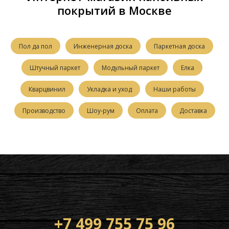
покрытий в Москве
Пол да пол
Инженерная доска
Паркетная доска
Штучный паркет
Модульный паркет
Елка
Кварцвинил
Укладка и уход
Наши работы
Производство
Шоу-рум
Оплата
Доставка
+7 499 755 75 96