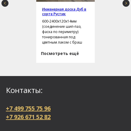
Инженерная доска Дуб в
сорте Рустик
600-2400х120х14мм
(соединение шип-паз,
фаска по периметру)
тонированная под
цветным лаком с браш
Посмотреть ещё
Контакты:
+7 499 755 75 96
+7 926 671 52 82