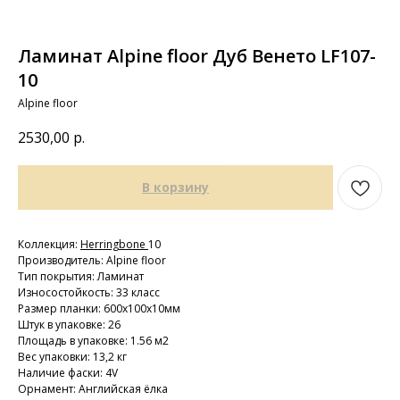
Ламинат Alpine floor Дуб Венето LF107-
10
Alpine floor
2530,00
р.
В корзину
Коллекция:
Herringbone
10
Производитель: Alpine floor
Тип покрытия: Ламинат
Износостойкость: 33 класс
Размер планки: 600х100х10мм
Штук в упаковке: 26
Площадь в упаковке: 1.56 м2
Вес упаковки: 13,2 кг
Наличие фаски: 4V
Орнамент: Английская ёлка