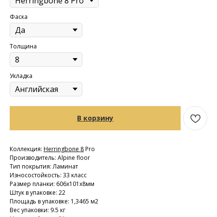
Фаска
Толщина
Укладка
В корзину
Коллекция:
Herringbone 8
Pro
Производитель: Alpine floor
Тип покрытия: Ламинат
Износостойкость: 33 класс
Размер планки: 606х101х8мм
Штук в упаковке: 22
Площадь в упаковке: 1,3465 м2
Вес упаковки: 9.5 кг