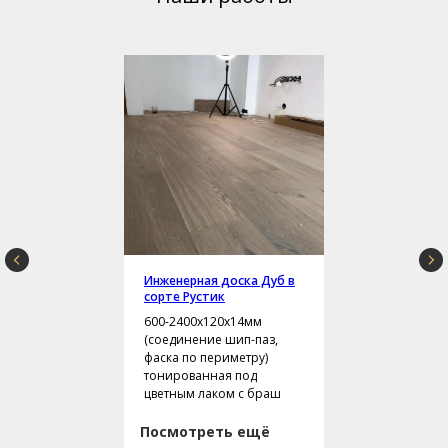
Инженерная доска Дуб в
сорте Рустик
600-2400х120х14мм
(соединение шип-паз,
фаска по периметру)
тонированная под
цветным лаком с браш
Посмотреть ещё