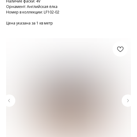
Наличие фаски: 4V
Орнамент: Английская ёлка
Номер в коллекции: LF102-02
Цена указана за 1 кв метр