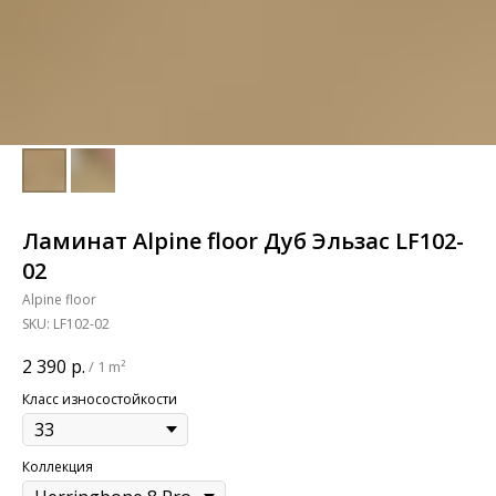
Ламинат Alpine floor Дуб Эльзас LF102-
02
Alpine floor
SKU:
LF102-02
2 390
р.
/
1 m²
Класс износостойкости
Коллекция