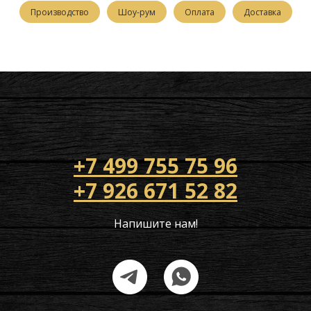
Производство
Шоу-рум
Оплата
Доставка
+7 499 755 75 96
+7 926 671 52 82
Напишите нам!