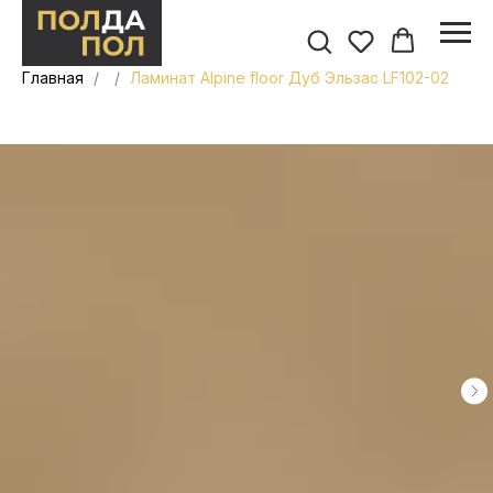
Главная
Ламинат Alpine floor Дуб Эльзас LF102-02