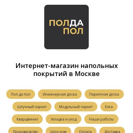
Интернет-магазин напольных
покрытий в Москве
Пол да пол
Инженерная доска
Паркетная доска
Штучный паркет
Модульный паркет
Елка
Кварцвинил
Укладка и уход
Наши работы
Производство
Шоу-рум
Оплата
Доставка