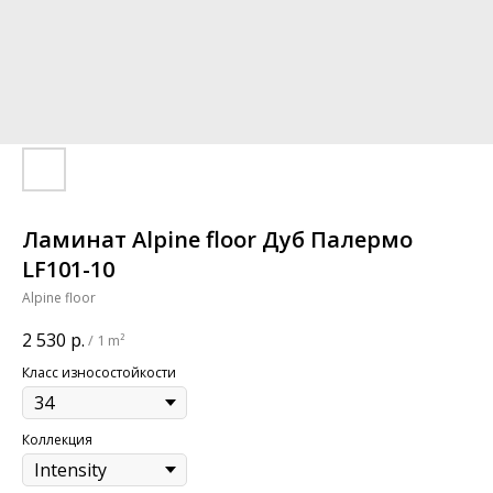
Ламинат Alpine floor Дуб Палермо
LF101-10
Alpine floor
2 530
р.
/
1 m²
Класс износостойкости
Коллекция