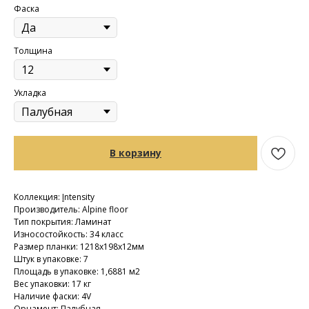
Фаска
Толщина
Укладка
В корзину
Коллекция:
I
ntensity
Производитель: Alpine floor
Тип покрытия: Ламинат
Износостойкость: 34 класс
Размер планки: 1218х198х12мм
Штук в упаковке: 7
Площадь в упаковке: 1,6881 м2
Вес упаковки: 17 кг
Наличие фаски: 4V
Орнамент: Палубная