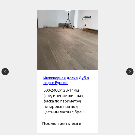
Инженерная доска Дуб в
сорте Рустик
600-2400х120х14мм
(соединение шип-паз,
фаска по периметру)
тонированная под
цветным лаком с браш
Посмотреть ещё