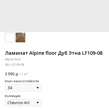
Ламинат Alpine floor Дуб Этна LF109-08
Alpine floor
SKU:
LF109-08
3 990
р.
/
1 m²
Класс износостойкости
Коллекция