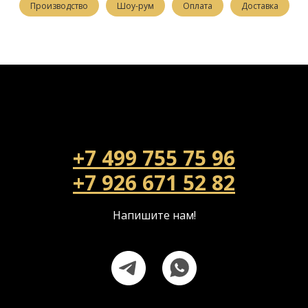
Производство
Шоу-рум
Оплата
Доставка
+7 499 755 75 96
+7 926 671 52 82
Напишите нам!