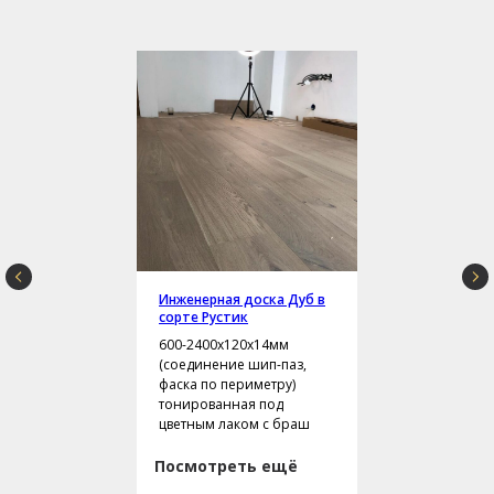
Инженерная доска Дуб в
сорте Рустик
600-2400х120х14мм
(соединение шип-паз,
фаска по периметру)
тонированная под
цветным лаком с браш
Посмотреть ещё