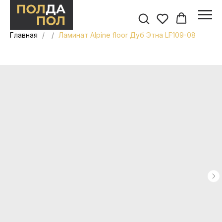
Главная
Ламинат Alpine floor Дуб Этна LF109-08