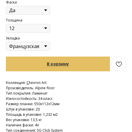
Фаска
Толщина
Укладка
В корзину
Коллекция:
C
hevron Art
Производитель: Alpine floor
Тип покрытия: Ламинат
Износостойкость: 34 класс
Размер планки: 550х112х12мм
Штук в упаковке: 20
Площадь в упаковке: 1,232 м2
Вес упаковки: 13,5 кг
Наличие фаски: 4V
Тип соединения: 5G Click System