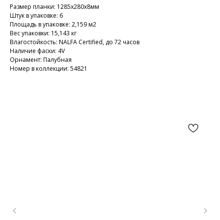
Размер планки: 1285х280х8мм
Штук в упаковке: 6
Площадь в упаковке: 2,159 м2
Вес упаковки: 15,143 кг
Влагостойкость: NALFA Certified, до 72 часов
Наличие фаски: 4V
Орнамент: Палубная
Номер в коллекции: 54821