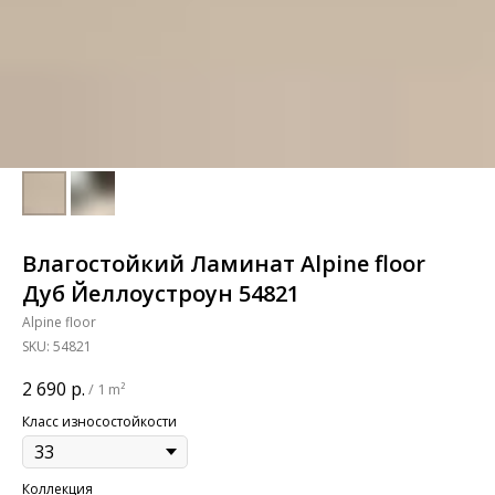
Влагостойкий Ламинат Alpine floor
Дуб Йеллоустроун 54821
Alpine floor
SKU:
54821
2 690
р.
/
1 m²
Класс износостойкости
Коллекция