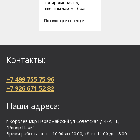
тонированная под
цветным лаком с браш
Посмотреть ещё
Контакты:
+7 499 755 75 96
+7 926 671 52 82
Наши адреса:
г Королев мкр Первомайский ул Cоветская д 42А ТЦ
"Ривер Парк"
Время работы: пн-пт 10:00 до 20:00, сб-вс 11:00 до 18:00