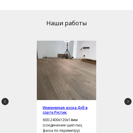
Наши работы
Инженерная доска Дуб в
сорте Рустик
600-2400х120х14мм
(соединение шип-паз,
фаска по периметру)