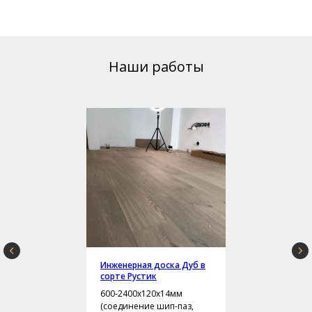
Наши работы
Инженерная доска Дуб в
сорте Рустик
600-2400х120х14мм
(соединение шип-паз,