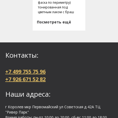
фаска по периметру)
тонированная под
цветным лаком с браш
Посмотреть ещё
Контакты:
+7 499 755 75 96
+7 926 671 52 82
Наши адреса:
г Королев мкр Первомайский ул Cоветская д 42А ТЦ
"Ривер Парк"
Время работы: пн-пт 10:00 до 20:00, сб-вс 11:00 до 18:00