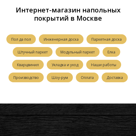
Интернет-магазин напольных
покрытий в Москве
Пол да пол
Инженерная доска
Паркетная доска
Штучный паркет
Модульный паркет
Елка
Кварцвинил
Укладка и уход
Наши работы
Производство
Шоу-рум
Оплата
Доставка