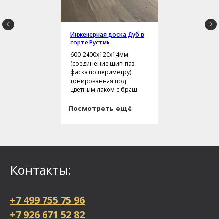
Инженерная доска Дуб в
сорте Рустик
600-2400х120х14мм
(соединение шип-паз,
фаска по периметру)
тонированная под
цветным лаком с браш
Посмотреть ещё
Контакты:
+7 499 755 75 96
+7 926 671 52 82