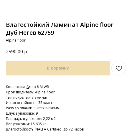
Влагостойкий Ламинат Alpine floor
Дуб Негев 62759
Alpine floor
2590,00
р.
В корзину
Коллекция:
A
rteo 8 M WR
Производитель: Alpine floor
Тип покрытия: Ламинат
Износостойкость: 33 класс
Размер планки: 1285х198х8мм
Штук в упаковке: 9
Площадь в упаковке: 2,22 м2
Вес упаковки: 15,635 кг
Влагостойкость: NALFA Certified, до 72 часов