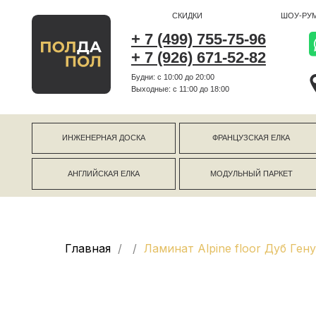
СКИДКИ
ШОУ-РУМ
+ 7 (499) 755-75-96
+ 7 (926) 671-52-82
Будни: с 10:00 до 20:00
г Коро
Выходные: c 11:00 до 18:00
г Моск
ИНЖЕНЕРНАЯ ДОСКА
ФРАНЦУЗСКАЯ ЕЛКА
АНГЛИЙСКАЯ ЕЛКА
МОДУЛЬНЫЙ ПАРКЕТ
Главная
Ламинат Alpine floor Дуб Гену