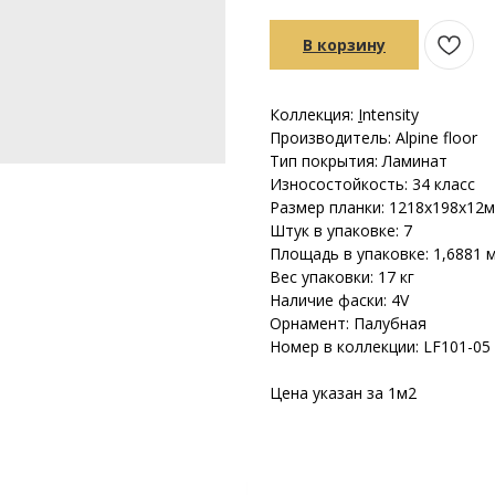
В корзину
Коллекция:
I
ntensity
Производитель: Alpine floor
Тип покрытия: Ламинат
Износостойкость: 34 класс
Размер планки: 1218х198х12
Штук в упаковке: 7
Площадь в упаковке: 1,6881 
Вес упаковки: 17 кг
Наличие фаски: 4V
Орнамент: Палубная
Номер в коллекции: LF101-05
Цена указан за 1м2