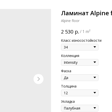
Ламинат Alpine f
Alpine floor
р.
2 530
/
1 m²
Класс износостойкости
Коллекция
Фаска
Толщина
Укладка