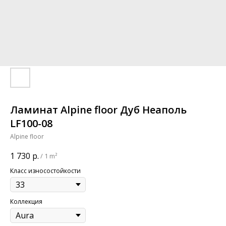
Ламинат Alpine floor Дуб Неаполь
LF100-08
Alpine floor
1 730
р.
/
1 m²
Класс износостойкости
Коллекция