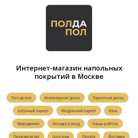
Интернет-магазин напольных
покрытий в Москве
Пол да пол
Инженерная доска
Паркетная доска
Штучный паркет
Модульный паркет
Елка
Кварцвинил
Укладка и уход
Наши работы
Производство
Шоу-рум
Оплата
Доставка