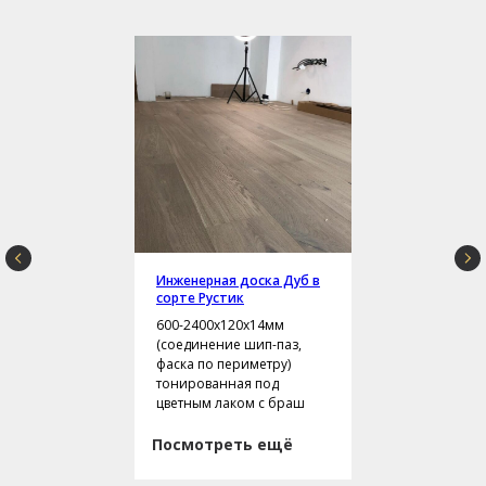
Инженерная доска Дуб в
сорте Рустик
600-2400х120х14мм
(соединение шип-паз,
фаска по периметру)
тонированная под
цветным лаком с браш
Посмотреть ещё