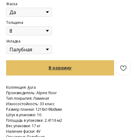
Фаска
Толщина
Укладка
В корзину
Коллекция:
A
ura
Производитель: Alpine floor
Тип покрытия: Ламинат
Износостойкость: 33 класс
Размер планки: 1218х198х8мм
Штук в упаковке: 10
Площадь в упаковке: 2.4116 м2
Вес упаковки: 17 кг
Наличие фаски: 4V
Орнамент: Палубная