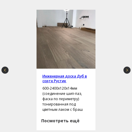
Инженерная доска Дуб в
сорте Рустик
600-2400х120х14мм
(соединение шип-паз,
фаска по периметру)
тонированная под
цветным лаком с браш
Посмотреть ещё