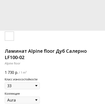
Ламинат Alpine floor Дуб Салерно
LF100-02
Alpine floor
1 730
р.
/
1 m²
Класс износостойкости
Коллекция