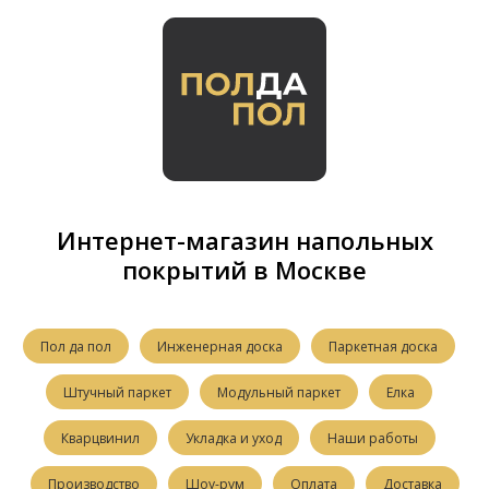
Интернет-магазин напольных
покрытий в Москве
Пол да пол
Инженерная доска
Паркетная доска
Штучный паркет
Модульный паркет
Елка
Кварцвинил
Укладка и уход
Наши работы
Производство
Шоу-рум
Оплата
Доставка