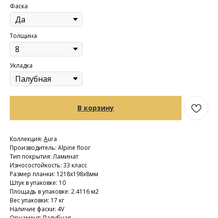
Фаска
Толщина
Укладка
В корзину
Коллекция:
A
ura
Производитель: Alpine floor
Тип покрытия: Ламинат
Износостойкость: 33 класс
Размер планки: 1218х198х8мм
Штук в упаковке: 10
Площадь в упаковке: 2.4116 м2
Вес упаковки: 17 кг
Наличие фаски: 4V
Орнамент: Палубная