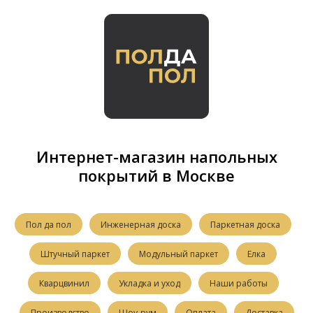
Интернет-магазин напольных
покрытий в Москве
Пол да пол
Инженерная доска
Паркетная доска
Штучный паркет
Модульный паркет
Елка
Кварцвинил
Укладка и уход
Наши работы
Производство
Шоу-рум
Оплата
Доставка