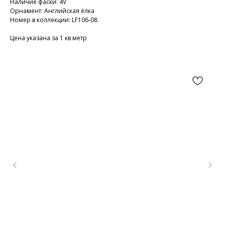
Наличие фаски: 4V
Орнамент: Английская ёлка
Номер в коллекции: LF106-08
Цена указана за 1 кв метр