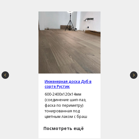
Инженерная доска Дуб в
сорте Рустик
600-2400х120х14мм
(соединение шип-паз,
фаска по периметру)
тонированная под
цветным лаком с браш
Посмотреть ещё