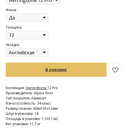
Фаска
Толщина
Укладка
В корзину
Коллекция:
Herringbone
12 Pro
Производитель: Alpine floor
Тип покрытия: Ламинат
Износостойкость: 34 класс
Размер планки: 606х101х12мм
Штук в упаковке: 18
Площадь в упаковке: 1,1017 м2
Вес упаковки: 11,7 кг