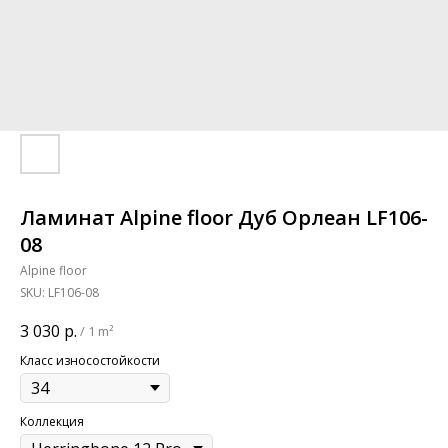
Ламинат Alpine floor Дуб Орлеан LF106-
08
Alpine floor
SKU:
LF106-08
3 030
р.
/
1 m²
Класс износостойкости
Коллекция