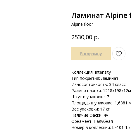
Ламинат Alpine f
Alpine floor
р.
2530,00
В корзину
Коллекция:
I
ntensity
Тип покрытия: Ламинат
Износостойкость: 34 класс
Размер планки: 1218х198х12
Штук в упаковке: 7
Площадь в упаковке: 1,6881 
Вес упаковки: 17 кг
Наличие фаски: 4V
Орнамент: Палубная
Номер в коллекции: LF101-15