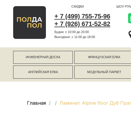
СКИДКИ
ШОУ-РУМ
+ 7 (499) 755-75-96
+ 7 (926) 671-52-82
Будни: с 10:00 до 20:00
г Коро
Выходные: c 11:00 до 18:00
г Моск
ИНЖЕНЕРНАЯ ДОСКА
ФРАНЦУЗСКАЯ ЕЛКА
АНГЛИЙСКАЯ ЕЛКА
МОДУЛЬНЫЙ ПАРКЕТ
Главная
Ламинат Alpine floor Дуб Пра