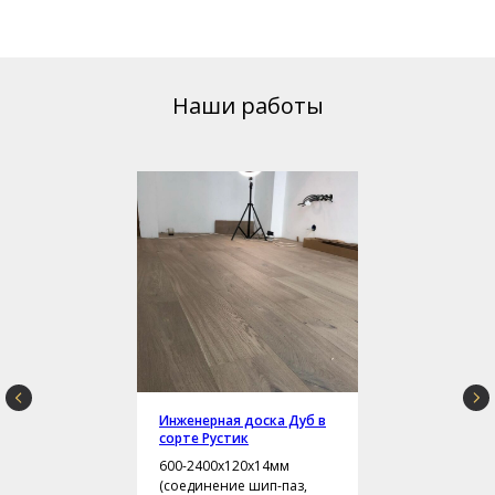
Наши работы
Инженерная доска Дуб в
сорте Рустик
600-2400х120х14мм
(соединение шип-паз,