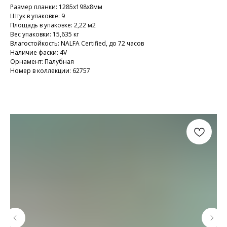
Размер планки: 1285х198х8мм
Штук в упаковке: 9
Площадь в упаковке: 2,22 м2
Вес упаковки: 15,635 кг
Влагостойкость: NALFA Certified, до 72 часов
Наличие фаски: 4V
Орнамент: Палубная
Номер в коллекции: 62757