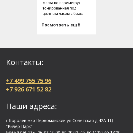
фаска по периметру)
тонированная под
цветным лаком с браш
Посмотреть ещё
Контакты:
+7 499 755 75 96
+7 926 671 52 82
Наши адреса:
г Королев мкр Первомайский ул Cоветская д 42А ТЦ
"Ривер Парк"
Время работы: пн-пт 10:00 до 20:00, сб-вс 11:00 до 18:00