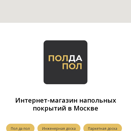
Интернет-магазин напольных
покрытий в Москве
Пол да пол
Инженерная доска
Паркетная доска