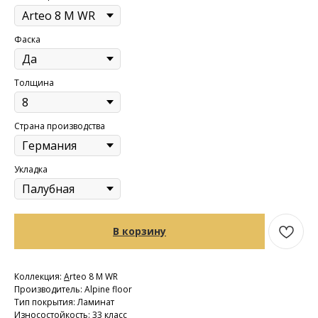
Фаска
Толщина
Страна производства
Укладка
В корзину
Коллекция:
A
rteo 8 M WR
Производитель: Alpine floor
Тип покрытия: Ламинат
Износостойкость: 33 класс