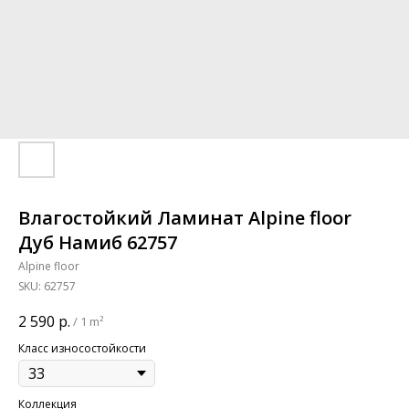
Влагостойкий Ламинат Alpine floor
Дуб Намиб 62757
Alpine floor
SKU:
62757
2 590
р.
/
1 m²
Класс износостойкости
Коллекция