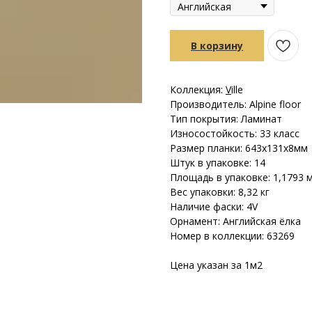
В корзину
Коллекция:
V
ille
Производитель: Alpine floor
Тип покрытия: Ламинат
Износостойкость: 33 класс
Размер планки: 643х131х8мм
Штук в упаковке: 14
Площадь в упаковке: 1,1793 
Вес упаковки: 8,32 кг
Наличие фаски: 4V
Орнамент: Английская ёлка
Номер в коллекции: 63269
Цена указан за 1м2