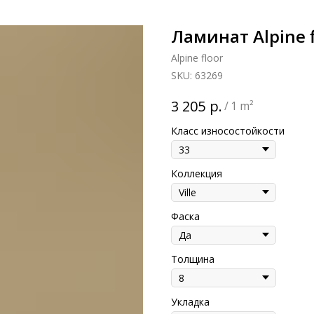
Ламинат Alpine 
Alpine floor
SKU:
63269
р.
3 205
/
1 m²
Класс износостойкости
Коллекция
Фаска
Толщина
Укладка