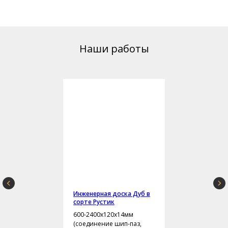
Наши работы
Инженерная доска Дуб в
сорте Рустик
600-2400х120х14мм
(соединение шип-паз,