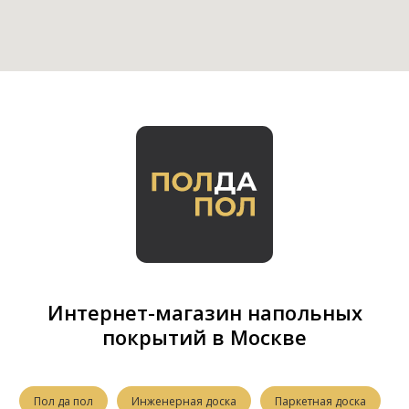
Интернет-магазин напольных
покрытий в Москве
Пол да пол
Инженерная доска
Паркетная доска