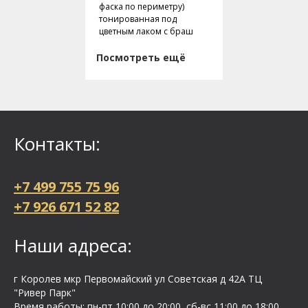
фаска по периметру)
тонированная под
цветным лаком с браш
Посмотреть ещё
Контакты:
+7 499 755 75 96
+7 926 671 52 82
Наши адреса:
г Королев мкр Первомайский ул Cоветская д 42А ТЦ
"Ривер Парк"
Время работы: пн-пт 10:00 до 20:00, сб-вс 11:00 до 18:00