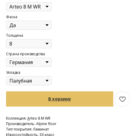
Фаска
Толщина
Страна производства
Укладка
В корзину
Коллекция:
A
rteo 8 M WR
Производитель: Alpine floor
Тип покрытия: Ламинат
Износостойкость: 33 класс