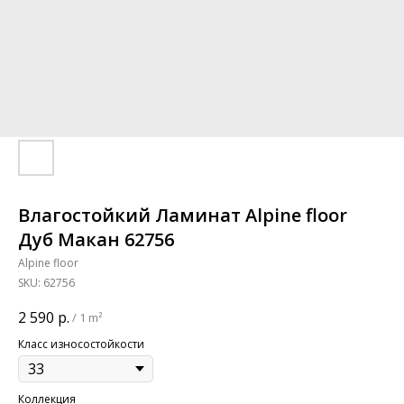
Влагостойкий Ламинат Alpine floor
Дуб Макан 62756
Alpine floor
SKU:
62756
2 590
р.
/
1 m²
Класс износостойкости
Коллекция