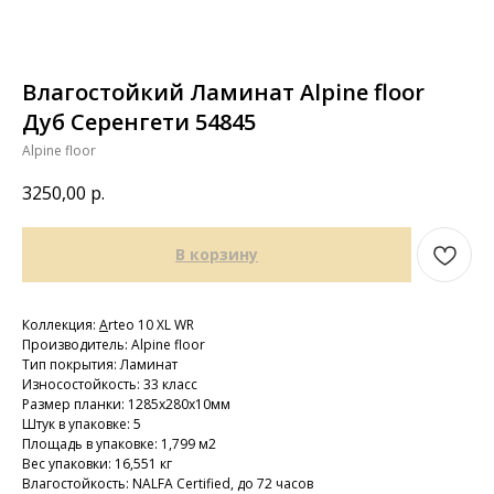
Влагостойкий Ламинат Alpine floor
Дуб Серенгети 54845
Alpine floor
3250,00
р.
В корзину
Коллекция:
A
rteo 10 XL WR
Производитель: Alpine floor
Тип покрытия: Ламинат
Износостойкость: 33 класс
Размер планки: 1285х280х10мм
Штук в упаковке: 5
Площадь в упаковке: 1,799 м2
Вес упаковки: 16,551 кг
Влагостойкость: NALFA Certified, до 72 часов