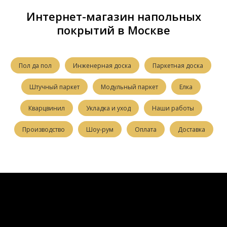
Интернет-магазин напольных
покрытий в Москве
Пол да пол
Инженерная доска
Паркетная доска
Штучный паркет
Модульный паркет
Елка
Кварцвинил
Укладка и уход
Наши работы
Производство
Шоу-рум
Оплата
Доставка