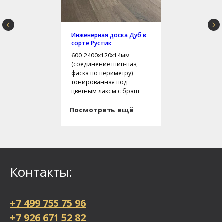
Инженерная доска Дуб в
сорте Рустик
600-2400х120х14мм
(соединение шип-паз,
фаска по периметру)
тонированная под
цветным лаком с браш
Посмотреть ещё
Контакты:
+7 499 755 75 96
+7 926 671 52 82