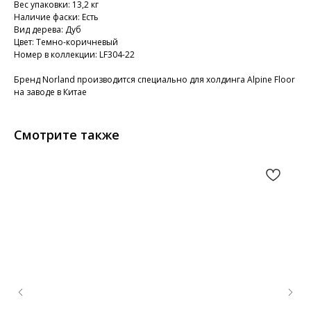
Вес упаковки: 13,2 кг
Наличие фаски: Есть
Вид дерева: Дуб
Цвет: Темно-коричневый
Номер в коллекции: LF304-22
Бренд Norland производится специально для холдинга Alpine Floor
на заводе в Китае
Смотрите также