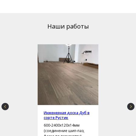
Наши работы
Инженерная доска Дуб в
сорте Рустик
600-2400х120х14мм
(соединение шип-паз,