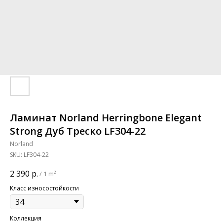
Ламинат Norland Herringbone Elegant
Strong Дуб Треско LF304-22
Norland
SKU:
LF304-22
2 390
р.
/
1 m²
Класс износостойкости
Коллекция