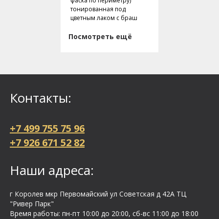
фаска по периметру)
тонированная под
цветным лаком с браш
Посмотреть ещё
Контакты:
+7 499 755 75 96
+7 926 671 52 82
Наши адреса:
г Королев мкр Первомайский ул Cоветская д 42А ТЦ
"Ривер Парк"
Время работы: пн-пт 10:00 до 20:00, сб-вс 11:00 до 18:00