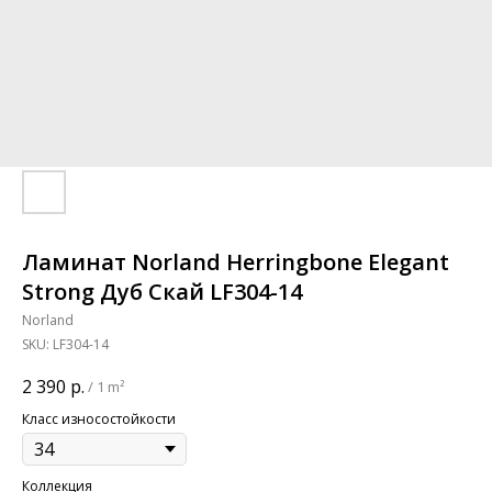
Ламинат Norland Herringbone Elegant
Strong Дуб Скай LF304-14
Norland
SKU:
LF304-14
2 390
р.
/
1 m²
Класс износостойкости
Коллекция