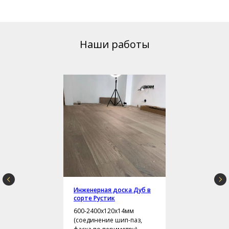
Наши работы
Инженерная доска Дуб в
сорте Рустик
600-2400х120х14мм
(соединение шип-паз,