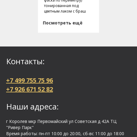
фаска по периметру)
тонированная под
цветным лаком с браш
Посмотреть ещё
Контакты:
+7 499 755 75 96
+7 926 671 52 82
Наши адреса:
г Королев мкр Первомайский ул Cоветская д 42А ТЦ
"Ривер Парк"
Время работы: пн-пт 10:00 до 20:00, сб-вс 11:00 до 18:00