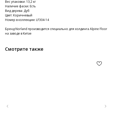
Вес упаковки: 13,2 кг
Наличие фаски: Есть
Вид дерева: Дуб
Цвет: Коричневый
Номер в коллекции: LF304-14
Бренд Norland производится специально для холдинга Alpine Floor
на заводе в Китае
Смотрите также