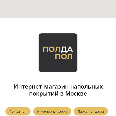
Интернет-магазин напольных
покрытий в Москве
Пол да пол
Инженерная доска
Паркетная доска