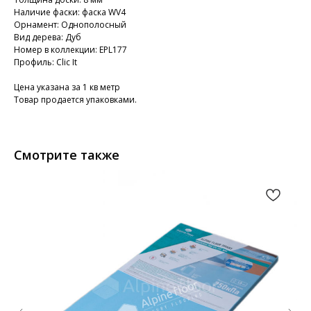
Наличие фаски: фаска WV4
Орнамент: Однополосный
Вид дерева: Дуб
Номер в коллекции: EPL177
Профиль: Clic It
Цена указана за 1 кв метр
Товар продается упаковками.
Смотрите также