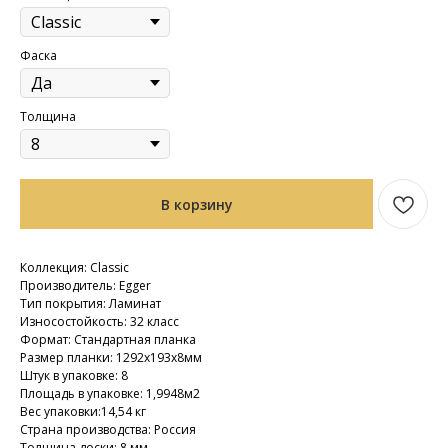
Фаска
Толщина
В корзину
Коллекция: Classic
Производитель: Egger
Тип покрытия: Ламинат
Износостойкость: 32 класс
Формат: Стандартная планка
Размер планки: 1292х193х8мм
Штук в упаковке: 8
Площадь в упаковке: 1,9948м2
Вес упаковки:14,54 кг
Страна производства: Россия
Толщина доски: 8 мм