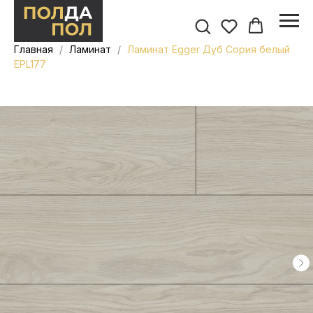
Главная
Ламинат
Ламинат Egger Дуб Сория белый
EPL177